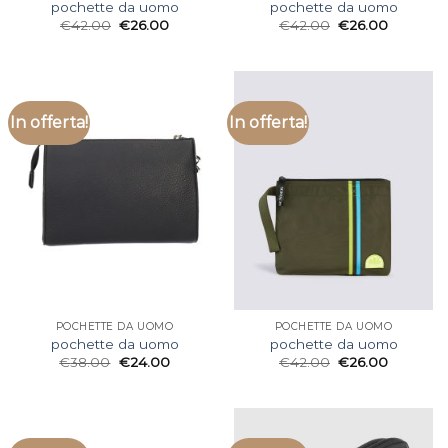
pochette da uomo
pochette da uomo
€
42.00
€
26.00
€
42.00
€
26.00
In offerta!
In offerta!
POCHETTE DA UOMO
POCHETTE DA UOMO
pochette da uomo
pochette da uomo
€
38.00
€
24.00
€
42.00
€
26.00