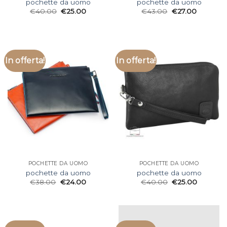
pochette da uomo
pochette da uomo
€
40.00
€
25.00
€
43.00
€
27.00
In offerta!
In offerta!
POCHETTE DA UOMO
POCHETTE DA UOMO
pochette da uomo
pochette da uomo
€
38.00
€
24.00
€
40.00
€
25.00