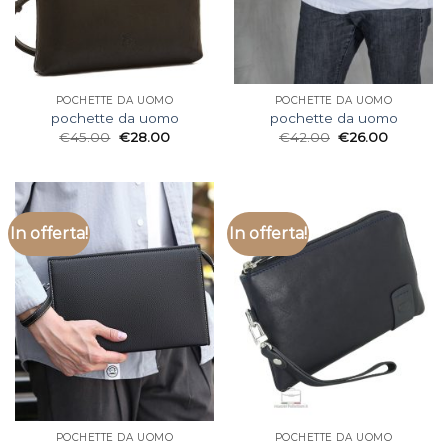
POCHETTE DA UOMO
POCHETTE DA UOMO
pochette da uomo
pochette da uomo
€
45.00
€
28.00
€
42.00
€
26.00
In offerta!
In offerta!
POCHETTE DA UOMO
POCHETTE DA UOMO