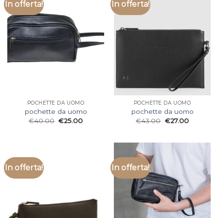
In offerta!
In offerta!
POCHETTE DA UOMO
POCHETTE DA UOMO
pochette da uomo
pochette da uomo
€
40.00
€
25.00
€
43.00
€
27.00
In offerta!
In offerta!