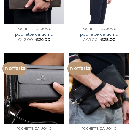
POCHETTE DA UOMO
POCHETTE DA UOMO
pochette da uomo
pochette da uomo
€
42.00
€
26.00
€
45.00
€
28.00
In offerta!
In offerta!
POCHETTE DA UOMO
POCHETTE DA UOMO