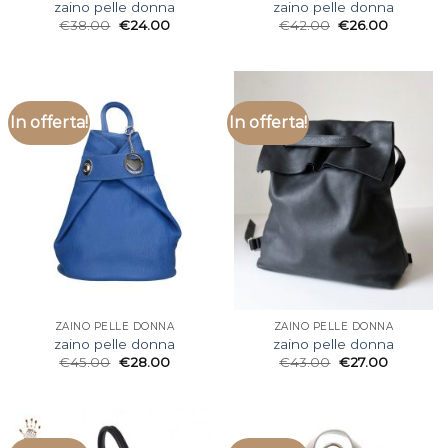
zaino pelle donna
zaino pelle donna
€
38.00
€
24.00
€
42.00
€
26.00
In offerta!
In offerta!
ZAINO PELLE DONNA
ZAINO PELLE DONNA
zaino pelle donna
zaino pelle donna
€
45.00
€
28.00
€
43.00
€
27.00