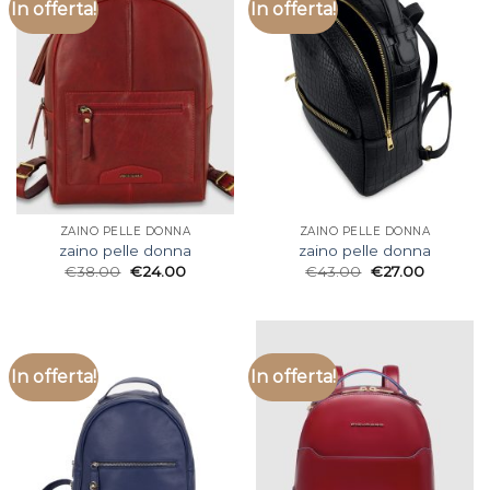
In offerta!
In offerta!
ZAINO PELLE DONNA
ZAINO PELLE DONNA
zaino pelle donna
zaino pelle donna
€
38.00
€
24.00
€
43.00
€
27.00
In offerta!
In offerta!