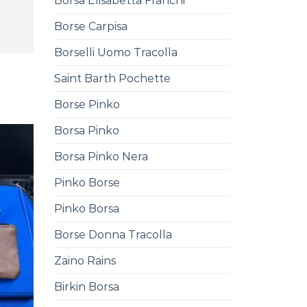
Borsa Elisabetta Franchi
Borse Carpisa
Borselli Uomo Tracolla
Saint Barth Pochette
Borse Pinko
Borsa Pinko
Borsa Pinko Nera
Pinko Borse
Pinko Borsa
Borse Donna Tracolla
Zaino Rains
Birkin Borsa