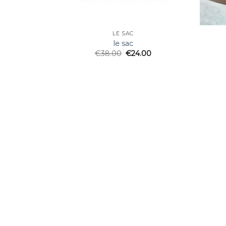
LE SAC
le sac
€
38.00
€
24.00