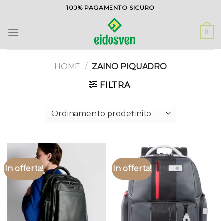
Salta
100% PAGAMENTO SICURO
ai
contenuti
0
HOME
/
ZAINO PIQUADRO
FILTRA
In offerta!
In offerta!