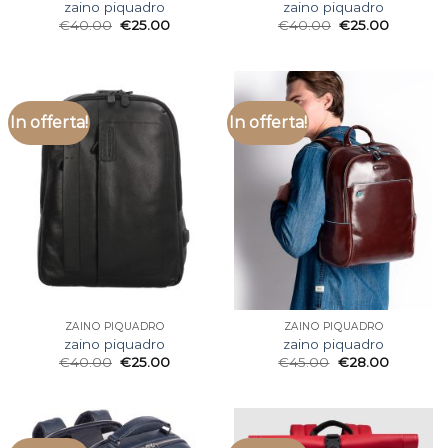
zaino piquadro
zaino piquadro
€
40.00
€
25.00
€
40.00
€
25.00
In offerta!
In offerta!
ZAINO PIQUADRO
ZAINO PIQUADRO
zaino piquadro
zaino piquadro
€
40.00
€
25.00
€
45.00
€
28.00