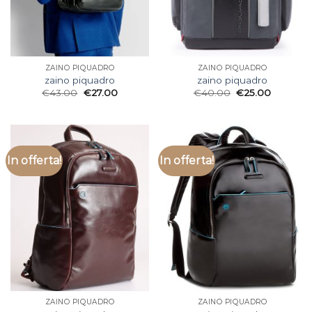
ZAINO PIQUADRO
ZAINO PIQUADRO
zaino piquadro
zaino piquadro
€
43.00
€
27.00
€
40.00
€
25.00
In offerta!
In offerta!
ZAINO PIQUADRO
ZAINO PIQUADRO