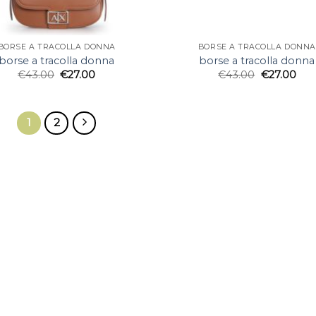
BORSE A TRACOLLA DONNA
BORSE A TRACOLLA DONNA
borse a tracolla donna
borse a tracolla donna
€
43.00
€
27.00
€
43.00
€
27.00
1
2