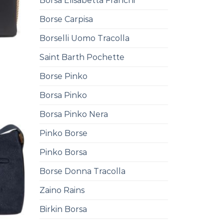
Borsa Elisabetta Franchi
Borse Carpisa
Borselli Uomo Tracolla
Saint Barth Pochette
Borse Pinko
Borsa Pinko
Borsa Pinko Nera
Pinko Borse
Pinko Borsa
Borse Donna Tracolla
Zaino Rains
Birkin Borsa