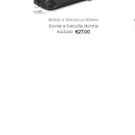
BORSE A TRACOLLA DONNA
borse a tracolla donna
€
43.00
€
27.00