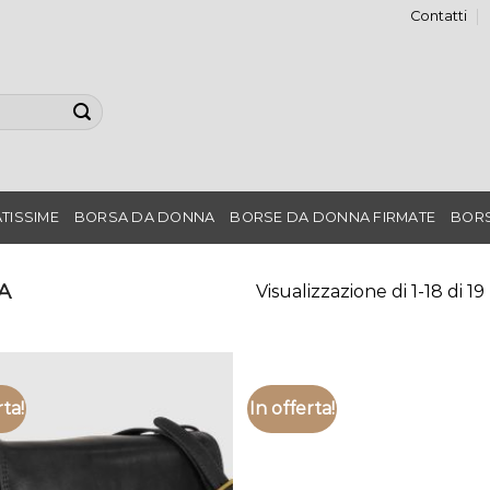
Contatti
TISSIME
BORSA DA DONNA
BORSE DA DONNA FIRMATE
BORS
A
Visualizzazione di 1-18 di 19 
rta!
In offerta!