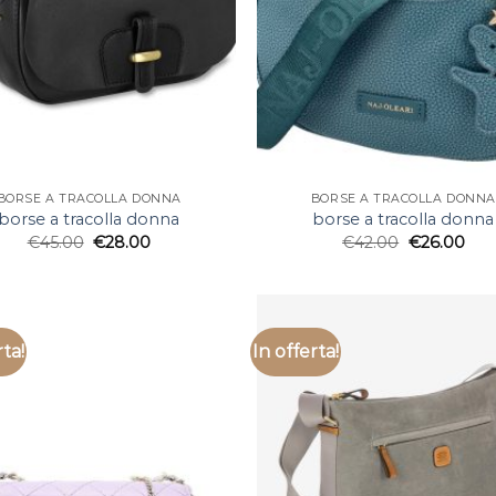
BORSE A TRACOLLA DONNA
BORSE A TRACOLLA DONNA
borse a tracolla donna
borse a tracolla donna
€
45.00
€
28.00
€
42.00
€
26.00
rta!
In offerta!