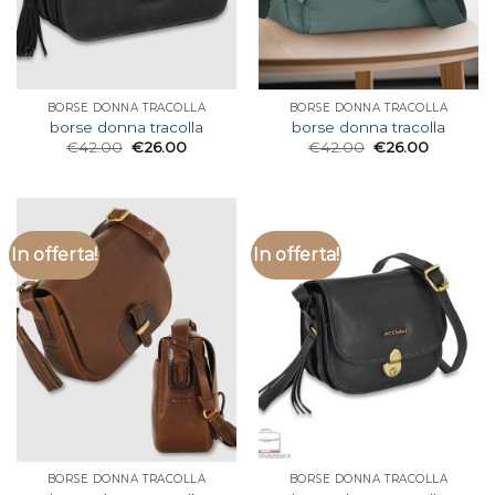
BORSE DONNA TRACOLLA
BORSE DONNA TRACOLLA
borse donna tracolla
borse donna tracolla
€
42.00
€
26.00
€
42.00
€
26.00
In offerta!
In offerta!
BORSE DONNA TRACOLLA
BORSE DONNA TRACOLLA