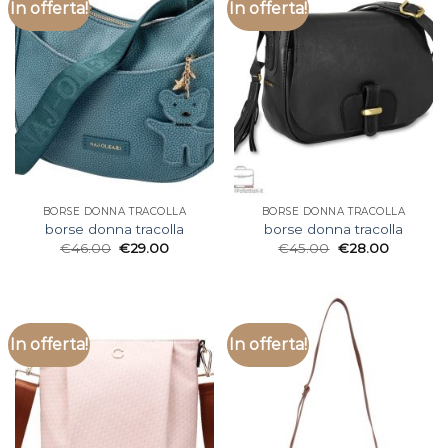
In offerta!
In offerta!
BORSE DONNA TRACOLLA
BORSE DONNA TRACOLLA
borse donna tracolla
borse donna tracolla
€
46.00
€
29.00
€
45.00
€
28.00
In offerta!
In offerta!