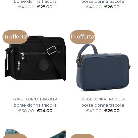
borse donna tracolla
borse donna tracolla
€
40.00
€
25.00
€
42.00
€
26.00
In offerta!
In offerta!
BORSE DONNA TRACOLLA
BORSE DONNA TRACOLLA
borse donna tracolla
borse donna tracolla
€
38.00
€
24.00
€
42.00
€
26.00