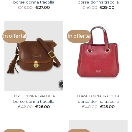
borse donna tracolla
borse donna tracolla
€
43.00
€
27.00
€
46.00
€
29.00
In offerta!
In offerta!
BORSE DONNA TRACOLLA
BORSE DONNA TRACOLLA
borse donna tracolla
borse donna tracolla
€
42.00
€
26.00
€
40.00
€
25.00