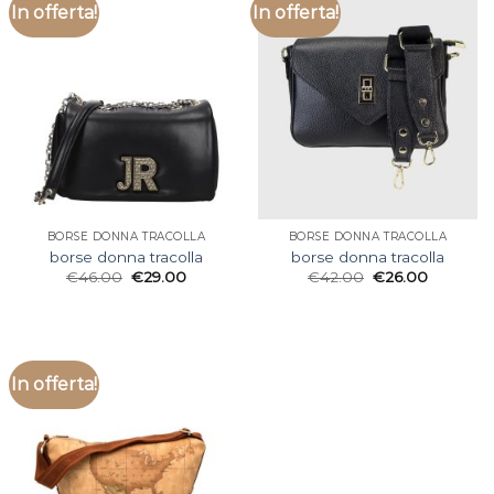
In offerta!
In offerta!
BORSE DONNA TRACOLLA
BORSE DONNA TRACOLLA
borse donna tracolla
borse donna tracolla
€
46.00
€
29.00
€
42.00
€
26.00
In offerta!