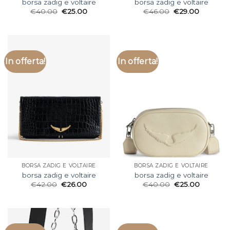
borsa zadig e voltaire
borsa zadig e voltaire
€
40.00
€
25.00
€
46.00
€
29.00
In offerta!
In offerta!
BORSA ZADIG E VOLTAIRE
BORSA ZADIG E VOLTAIRE
borsa zadig e voltaire
borsa zadig e voltaire
€
42.00
€
26.00
€
40.00
€
25.00