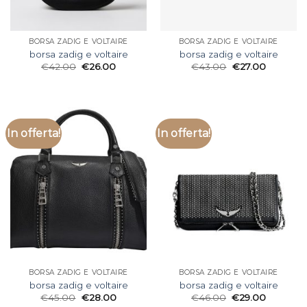
BORSA ZADIG E VOLTAIRE
BORSA ZADIG E VOLTAIRE
borsa zadig e voltaire
borsa zadig e voltaire
€
42.00
€
26.00
€
43.00
€
27.00
In offerta!
In offerta!
BORSA ZADIG E VOLTAIRE
BORSA ZADIG E VOLTAIRE
borsa zadig e voltaire
borsa zadig e voltaire
€
45.00
€
28.00
€
46.00
€
29.00