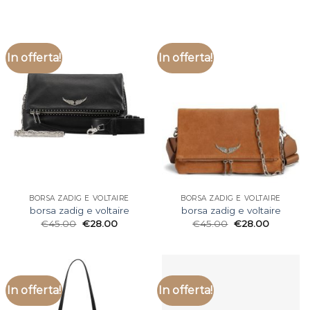
In offerta!
In offerta!
BORSA ZADIG E VOLTAIRE
BORSA ZADIG E VOLTAIRE
borsa zadig e voltaire
borsa zadig e voltaire
€
45.00
€
28.00
€
45.00
€
28.00
In offerta!
In offerta!