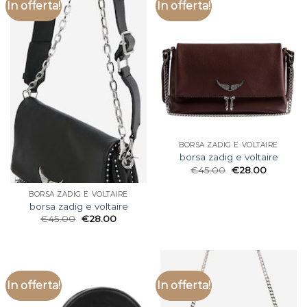
In offerta!
In offerta!
BORSA ZADIG E VOLTAIRE
borsa zadig e voltaire
€
45.00
€
28.00
BORSA ZADIG E VOLTAIRE
borsa zadig e voltaire
€
45.00
€
28.00
In offerta!
In offerta!