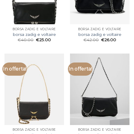
BORSA ZADIG E VOLTAIRE
BORSA ZADIG E VOLTAIRE
borsa zadig e voltaire
borsa zadig e voltaire
€
40.00
€
25.00
€
42.00
€
26.00
In offerta!
In offerta!
BORSA ZADIG E VOLTAIRE
BORSA ZADIG E VOLTAIRE