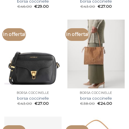
borsa coccinelle
borsa coccinelle
€
46.00
€
29.00
€
43.00
€
27.00
In offerta!
In offerta!
BORSA COCCINELLE
BORSA COCCINELLE
borsa coccinelle
borsa coccinelle
€
43.00
€
27.00
€
38.00
€
24.00