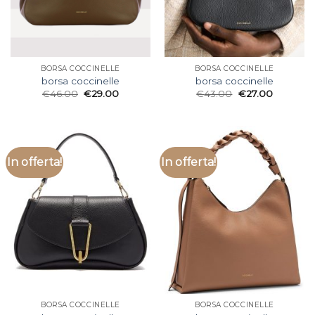
BORSA COCCINELLE
BORSA COCCINELLE
borsa coccinelle
borsa coccinelle
€
46.00
€
29.00
€
43.00
€
27.00
In offerta!
In offerta!
BORSA COCCINELLE
BORSA COCCINELLE