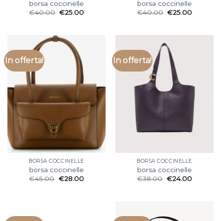
borsa coccinelle
borsa coccinelle
€
40.00
€
25.00
€
40.00
€
25.00
In offerta!
In offerta!
BORSA COCCINELLE
BORSA COCCINELLE
borsa coccinelle
borsa coccinelle
€
45.00
€
28.00
€
38.00
€
24.00