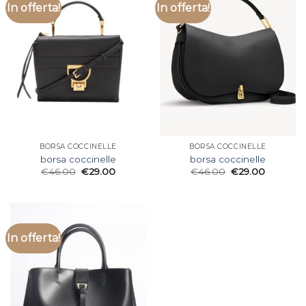
In offerta!
In offerta!
BORSA COCCINELLE
BORSA COCCINELLE
borsa coccinelle
borsa coccinelle
€
46.00
€
29.00
€
46.00
€
29.00
In offerta!