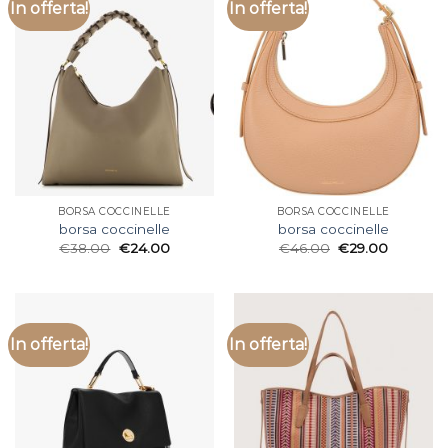
In offerta!
In offerta!
BORSA COCCINELLE
BORSA COCCINELLE
borsa coccinelle
borsa coccinelle
€
38.00
€
24.00
€
46.00
€
29.00
In offerta!
In offerta!