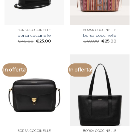
BORSA COCCINELLE
BORSA COCCINELLE
borsa coccinelle
borsa coccinelle
€
40.00
€
25.00
€
40.00
€
25.00
In offerta!
In offerta!
BORSA COCCINELLE
BORSA COCCINELLE