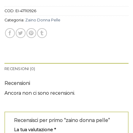
COD:
EI-47110926
Categoria:
Zaino Donna Pelle
RECENSIONI (0)
Recensioni
Ancora non ci sono recensioni.
Recensisci per primo “zaino donna pelle”
La tua valutazione
*