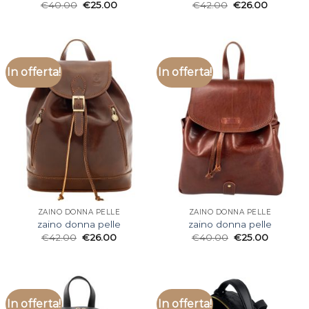
€
40.00
€
25.00
€
42.00
€
26.00
In offerta!
In offerta!
ZAINO DONNA PELLE
ZAINO DONNA PELLE
zaino donna pelle
zaino donna pelle
€
42.00
€
26.00
€
40.00
€
25.00
In offerta!
In offerta!