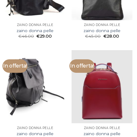
ZAINO DONNA PELLE
ZAINO DONNA PELLE
zaino donna pelle
zaino donna pelle
€
46.00
€
29.00
€
45.00
€
28.00
In offerta!
In offerta!
ZAINO DONNA PELLE
ZAINO DONNA PELLE
zaino donna pelle
zaino donna pelle