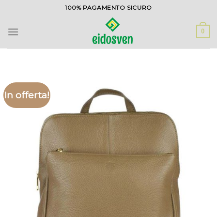
Salta
100% PAGAMENTO SICURO
ai
contenuti
0
In offerta!