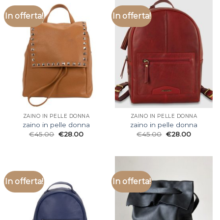
In offerta!
In offerta!
ZAINO IN PELLE DONNA
ZAINO IN PELLE DONNA
zaino in pelle donna
zaino in pelle donna
€
45.00
€
28.00
€
45.00
€
28.00
In offerta!
In offerta!