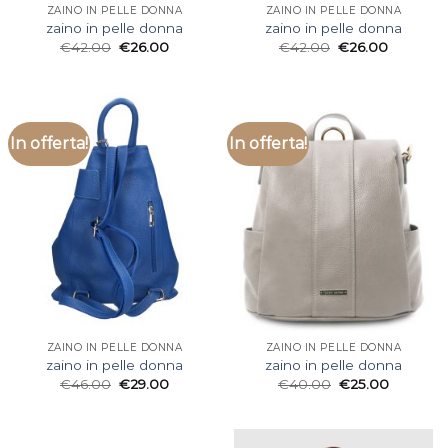
ZAINO IN PELLE DONNA
ZAINO IN PELLE DONNA
zaino in pelle donna
zaino in pelle donna
€
42.00
€
26.00
€
42.00
€
26.00
In offerta!
In offerta!
ZAINO IN PELLE DONNA
ZAINO IN PELLE DONNA
zaino in pelle donna
zaino in pelle donna
€
46.00
€
29.00
€
40.00
€
25.00