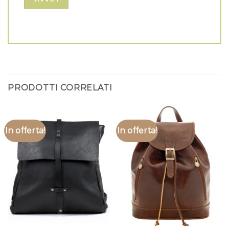
PRODOTTI CORRELATI
In offerta!
In offerta!