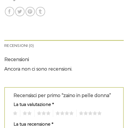
RECENSIONI (0)
Recensioni
Ancora non ci sono recensioni.
Recensisci per primo “zaino in pelle donna”
La tua valutazione
*
1
2
3
4
5
La tua recensione
*