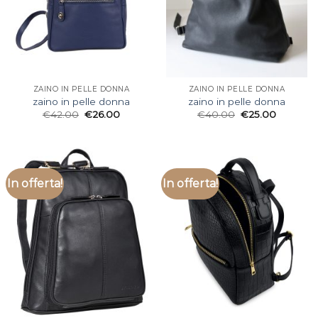
ZAINO IN PELLE DONNA
ZAINO IN PELLE DONNA
zaino in pelle donna
zaino in pelle donna
€
42.00
€
26.00
€
40.00
€
25.00
In offerta!
In offerta!