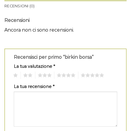
RECENSIONI (0)
Recensioni
Ancora non ci sono recensioni.
Recensisci per primo “birkin borsa”
La tua valutazione
*
1
2
3
4
5
La tua recensione
*