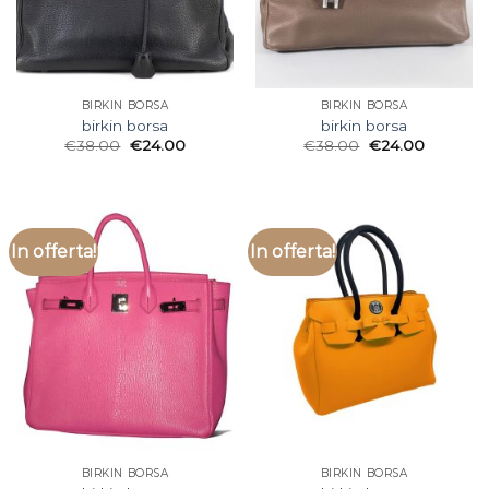
BIRKIN BORSA
BIRKIN BORSA
birkin borsa
birkin borsa
€
38.00
€
24.00
€
38.00
€
24.00
In offerta!
In offerta!
BIRKIN BORSA
BIRKIN BORSA