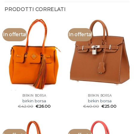
PRODOTTI CORRELATI
In offerta!
In offerta!
BIRKIN BORSA
BIRKIN BORSA
birkin borsa
birkin borsa
€
42.00
€
26.00
€
40.00
€
25.00