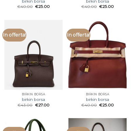
birkin borsa
birkin borsa
€
40.00
€
25.00
€
40.00
€
25.00
In offerta!
In offerta!
BIRKIN BORSA
BIRKIN BORSA
birkin borsa
birkin borsa
€
43.00
€
27.00
€
40.00
€
25.00