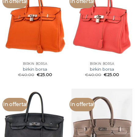
In offerta!
In offerta!
BIRKIN BORSA
BIRKIN BORSA
birkin borsa
birkin borsa
€
40.00
€
25.00
€
40.00
€
25.00
In offerta!
In offerta!