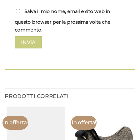
Salva il mio nome, email e sito web in
questo browser per la prossima volta che
commento.
PRODOTTI CORRELATI
In offerta!
In offerta!