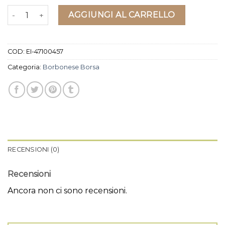
borbonese borsa quantità
AGGIUNGI AL CARRELLO
COD:
EI-47100457
Categoria:
Borbonese Borsa
RECENSIONI (0)
Recensioni
Ancora non ci sono recensioni.