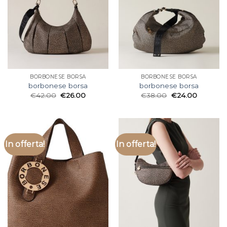
BORBONESE BORSA
BORBONESE BORSA
borbonese borsa
borbonese borsa
€
42.00
€
26.00
€
38.00
€
24.00
In offerta!
In offerta!