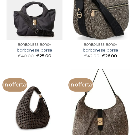
BORBONESE BORSA
BORBONESE BORSA
borbonese borsa
borbonese borsa
€
40.00
€
25.00
€
42.00
€
26.00
In offerta!
In offerta!