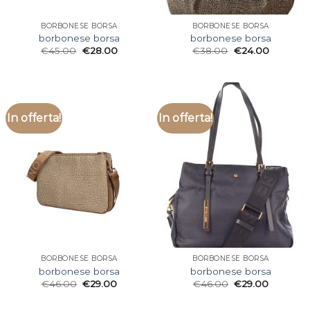
BORBONESE BORSA
BORBONESE BORSA
borbonese borsa
borbonese borsa
€
45.00
€
28.00
€
38.00
€
24.00
In offerta!
In offerta!
BORBONESE BORSA
BORBONESE BORSA
borbonese borsa
borbonese borsa
€
46.00
€
29.00
€
46.00
€
29.00