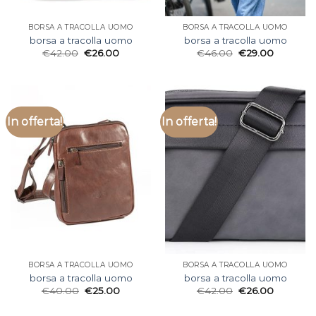
BORSA A TRACOLLA UOMO
BORSA A TRACOLLA UOMO
borsa a tracolla uomo
borsa a tracolla uomo
€
42.00
€
26.00
€
46.00
€
29.00
In offerta!
In offerta!
BORSA A TRACOLLA UOMO
BORSA A TRACOLLA UOMO
borsa a tracolla uomo
borsa a tracolla uomo
€
40.00
€
25.00
€
42.00
€
26.00