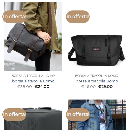
In offerta!
In offerta!
BORSA A TRACOLLA UOMO
BORSA A TRACOLLA UOMO
borsa a tracolla uomo
borsa a tracolla uomo
€
38.00
€
24.00
€
46.00
€
29.00
In offerta!
In offerta!