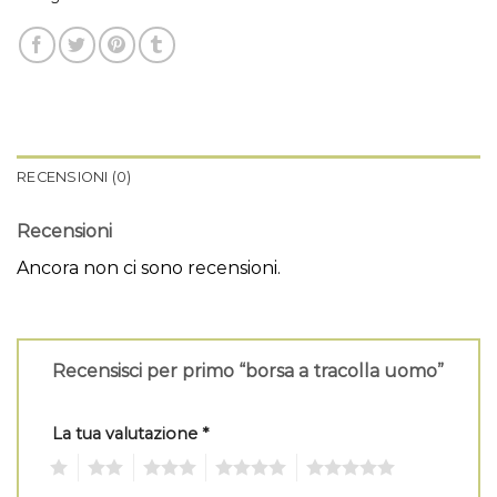
RECENSIONI (0)
Recensioni
Ancora non ci sono recensioni.
Recensisci per primo “borsa a tracolla uomo”
La tua valutazione
*
1
2
3
4
5