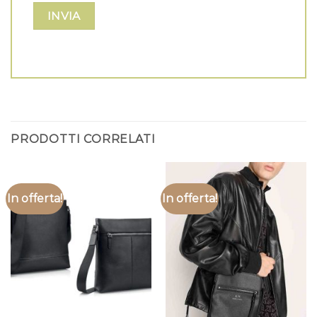
PRODOTTI CORRELATI
In offerta!
In offerta!