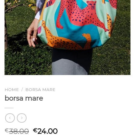
HOME
/
BORSA MARE
borsa mare
38.00
24.00
€
€