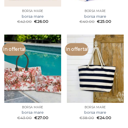
BORSA MARE
BORSA MARE
borsa mare
borsa mare
€
42.00
€
26.00
€
40.00
€
25.00
In offerta!
In offerta!
BORSA MARE
BORSA MARE
borsa mare
borsa mare
€
43.00
€
27.00
€
38.00
€
24.00