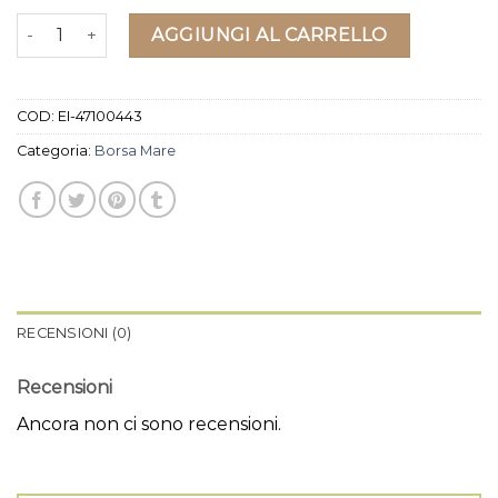
borsa mare quantità
AGGIUNGI AL CARRELLO
COD:
EI-47100443
Categoria:
Borsa Mare
RECENSIONI (0)
Recensioni
Ancora non ci sono recensioni.