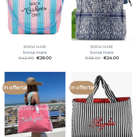
BORSA MARE
BORSA MARE
borsa mare
borsa mare
€
42.00
€
26.00
€
38.00
€
24.00
In offerta!
In offerta!