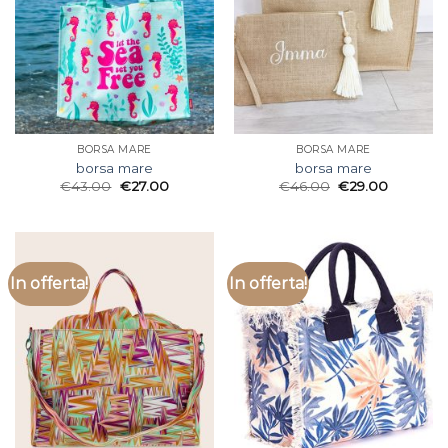
BORSA MARE
BORSA MARE
borsa mare
borsa mare
€
43.00
€
27.00
€
46.00
€
29.00
In offerta!
In offerta!