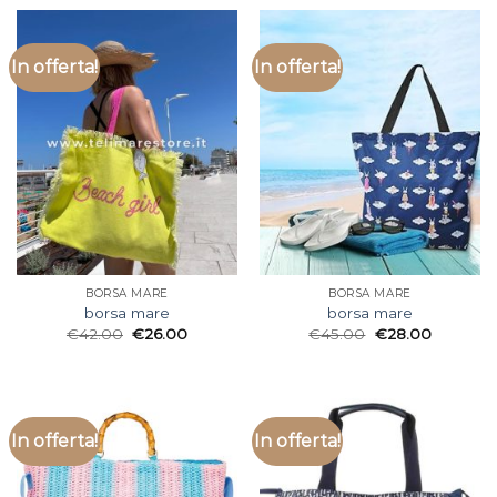
In offerta!
In offerta!
BORSA MARE
BORSA MARE
borsa mare
borsa mare
€
42.00
€
26.00
€
45.00
€
28.00
In offerta!
In offerta!