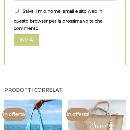
Salva il mio nome, email e sito web in
questo browser per la prossima volta che
commento.
PRODOTTI CORRELATI
In offerta!
In offerta!