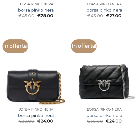
BORSA PINKO NERA
BORSA PINKO NERA
borsa pinko nera
borsa pinko nera
€
45.00
€
28.00
€
43.00
€
27.00
In offerta!
In offerta!
BORSA PINKO NERA
BORSA PINKO NERA
borsa pinko nera
borsa pinko nera
€
38.00
€
24.00
€
38.00
€
24.00