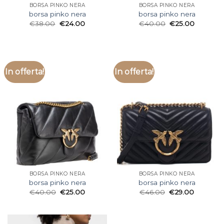
BORSA PINKO NERA
BORSA PINKO NERA
borsa pinko nera
borsa pinko nera
€
38.00
€
24.00
€
40.00
€
25.00
In offerta!
In offerta!
BORSA PINKO NERA
BORSA PINKO NERA
borsa pinko nera
borsa pinko nera
€
40.00
€
25.00
€
46.00
€
29.00