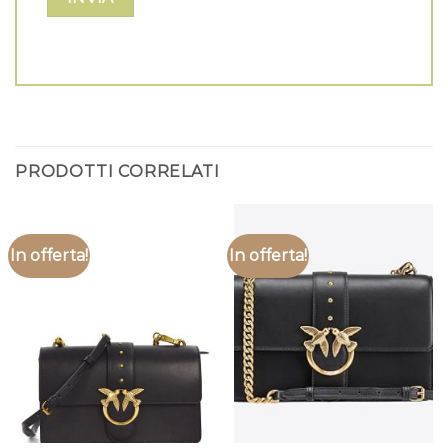
PRODOTTI CORRELATI
In offerta!
In offerta!