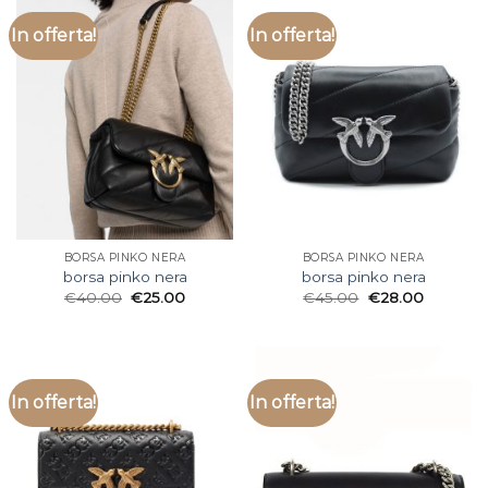
In offerta!
In offerta!
BORSA PINKO NERA
BORSA PINKO NERA
borsa pinko nera
borsa pinko nera
€
40.00
€
25.00
€
45.00
€
28.00
In offerta!
In offerta!