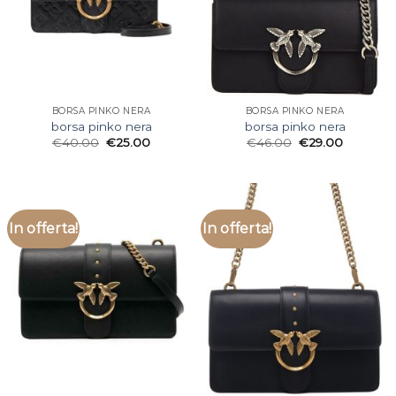
BORSA PINKO NERA
BORSA PINKO NERA
borsa pinko nera
borsa pinko nera
€
40.00
€
25.00
€
46.00
€
29.00
In offerta!
In offerta!