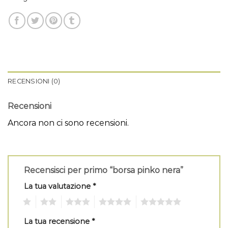
RECENSIONI (0)
Recensioni
Ancora non ci sono recensioni.
Recensisci per primo “borsa pinko nera”
La tua valutazione
*
1
2
3
4
5
La tua recensione
*