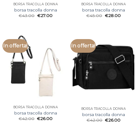
BORSA TRACOLLA DONNA
BORSA TRACOLLA DONNA
borsa tracolla donna
borsa tracolla donna
€
43.00
€
27.00
€
45.00
€
28.00
In offerta!
In offerta!
BORSA TRACOLLA DONNA
BORSA TRACOLLA DONNA
borsa tracolla donna
borsa tracolla donna
€
42.00
€
26.00
€
42.00
€
26.00