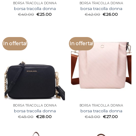
BORSA TRACOLLA DONNA
BORSA TRACOLLA DONNA
borsa tracolla donna
borsa tracolla donna
€
40.00
€
25.00
€
42.00
€
26.00
In offerta!
In offerta!
BORSA TRACOLLA DONNA
BORSA TRACOLLA DONNA
borsa tracolla donna
borsa tracolla donna
€
45.00
€
28.00
€
43.00
€
27.00