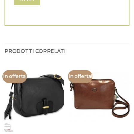
PRODOTTI CORRELATI
In offerta!
In offerta!