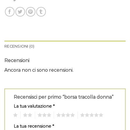
RECENSIONI (0)
Recensioni
Ancora non ci sono recensioni.
Recensisci per primo “borsa tracolla donna”
La tua valutazione
*
1
2
3
4
5
La tua recensione
*