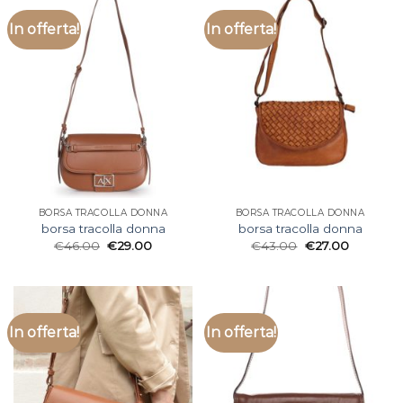
In offerta!
In offerta!
BORSA TRACOLLA DONNA
BORSA TRACOLLA DONNA
borsa tracolla donna
borsa tracolla donna
€
46.00
€
29.00
€
43.00
€
27.00
In offerta!
In offerta!