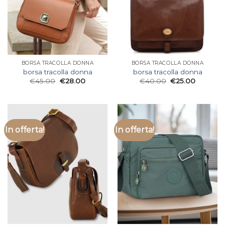
BORSA TRACOLLA DONNA
BORSA TRACOLLA DONNA
borsa tracolla donna
borsa tracolla donna
€
45.00
€
28.00
€
40.00
€
25.00
In offerta!
In offerta!