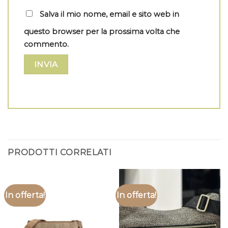
Salva il mio nome, email e sito web in
questo browser per la prossima volta che
commento.
PRODOTTI CORRELATI
In offerta!
In offerta!