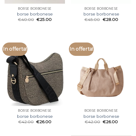
BORSE BORBONESE
BORSE BORBONESE
borse borbonese
borse borbonese
€
40.00
€
25.00
€
45.00
€
28.00
In offerta!
In offerta!
BORSE BORBONESE
BORSE BORBONESE
borse borbonese
borse borbonese
€
42.00
€
26.00
€
42.00
€
26.00