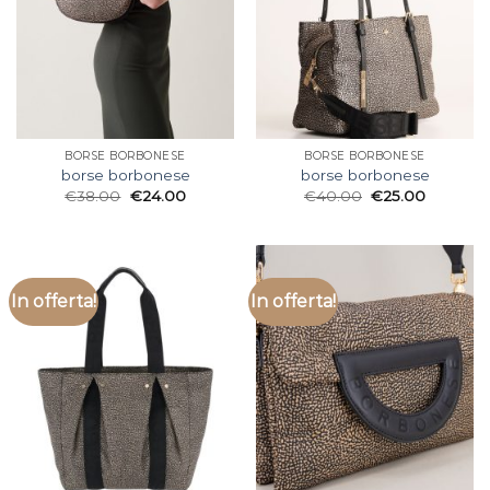
BORSE BORBONESE
BORSE BORBONESE
borse borbonese
borse borbonese
€
38.00
€
24.00
€
40.00
€
25.00
In offerta!
In offerta!