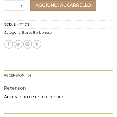
borse borbonese quantità
AGGIUNGI AL CARRELLO
COD:
EI-47111519
Categoria:
Borse Borbonese
RECENSIONI (0)
Recensioni
Ancora non ci sono recensioni.