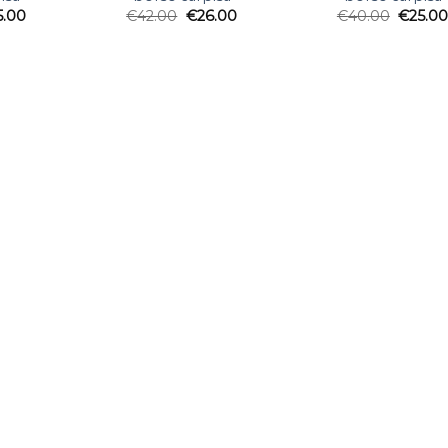
5.00
€
42.00
€
26.00
€
40.00
€
25.0