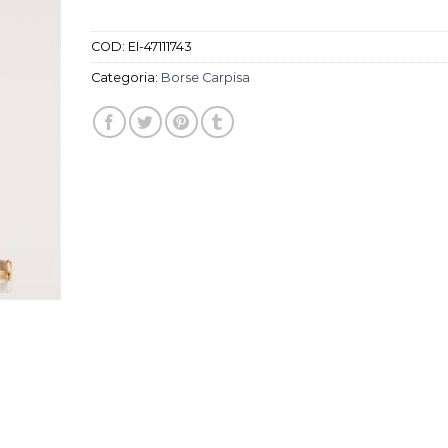
COD:
EI-47111743
Categoria:
Borse Carpisa