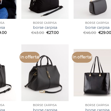
ISA
BORSE CARPISA
BORSE CARPISA
isa
borse carpisa
borse carpisa
9.00
€
43.00
€
27.00
€
46.00
€
29.0
In offerta!
In offerta!
ISA
BORSE CARPISA
BORSE CARPISA
isa
borse carpisa
borse carpisa