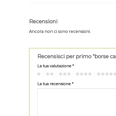
Recensioni
Ancora non ci sono recensioni.
Recensisci per primo “borse ca
La tua valutazione
*
1
2
3
4
5
La tua recensione
*