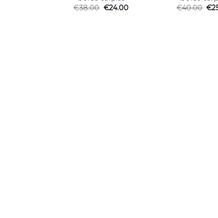
€
38.00
€
24.00
€
40.00
€
2