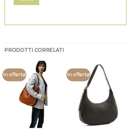
PRODOTTI CORRELATI
In offerta!
In offerta!