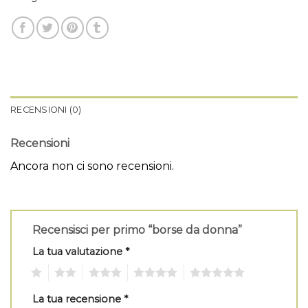
RECENSIONI (0)
Recensioni
Ancora non ci sono recensioni.
Recensisci per primo “borse da donna”
La tua valutazione
*
1
2
3
4
5
La tua recensione
*