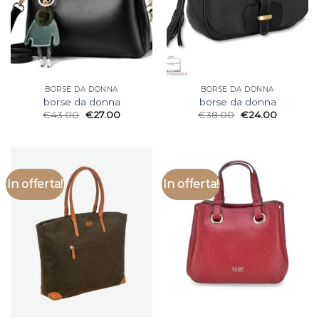
BORSE DA DONNA
BORSE DA DONNA
borse da donna
borse da donna
€
43.00
€
27.00
€
38.00
€
24.00
In offerta!
In offerta!