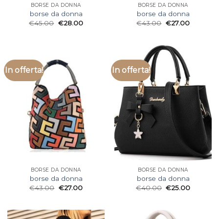
BORSE DA DONNA
BORSE DA DONNA
borse da donna
borse da donna
€
45.00
€
28.00
€
43.00
€
27.00
In offerta!
In offerta!
BORSE DA DONNA
BORSE DA DONNA
borse da donna
borse da donna
€
43.00
€
27.00
€
40.00
€
25.00