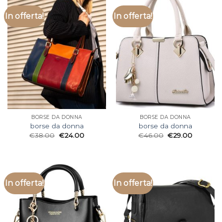
In offerta!
In offerta!
BORSE DA DONNA
BORSE DA DONNA
borse da donna
borse da donna
€
38.00
€
24.00
€
46.00
€
29.00
In offerta!
In offerta!