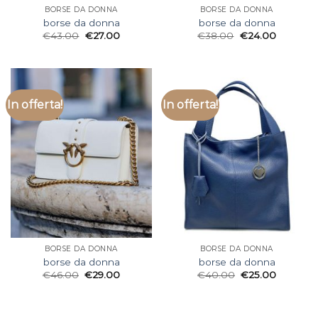
BORSE DA DONNA
BORSE DA DONNA
borse da donna
borse da donna
€
43.00
€
27.00
€
38.00
€
24.00
In offerta!
In offerta!
BORSE DA DONNA
BORSE DA DONNA
borse da donna
borse da donna
€
46.00
€
29.00
€
40.00
€
25.00