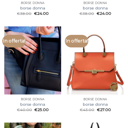
BORSE DONNA
BORSE DONNA
borse donna
borse donna
€
38.00
€
24.00
€
38.00
€
24.00
In offerta!
In offerta!
BORSE DONNA
BORSE DONNA
borse donna
borse donna
€
40.00
€
25.00
€
43.00
€
27.00