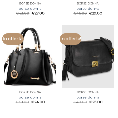
BORSE DONNA
BORSE DONNA
borse donna
borse donna
€
43.00
€
27.00
€
46.00
€
29.00
In offerta!
In offerta!
BORSE DONNA
BORSE DONNA
borse donna
borse donna
€
38.00
€
24.00
€
40.00
€
25.00