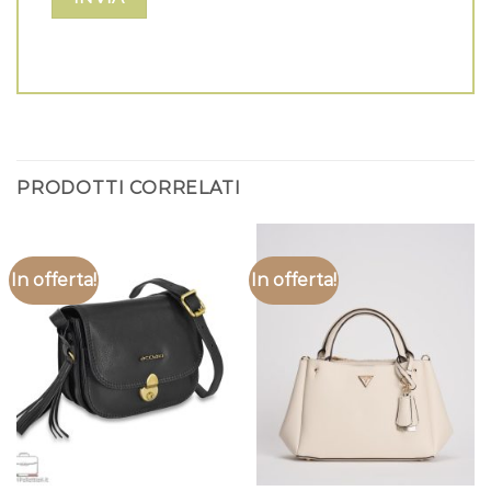
PRODOTTI CORRELATI
In offerta!
In offerta!