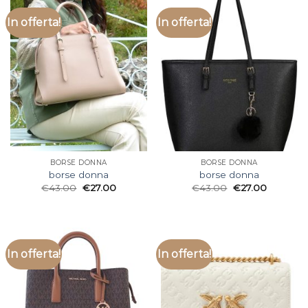
In offerta!
In offerta!
BORSE DONNA
BORSE DONNA
borse donna
borse donna
€
43.00
€
27.00
€
43.00
€
27.00
In offerta!
In offerta!