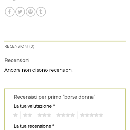
RECENSIONI (0)
Recensioni
Ancora non ci sono recensioni.
Recensisci per primo “borse donna”
La tua valutazione
*
1
2
3
4
5
La tua recensione
*