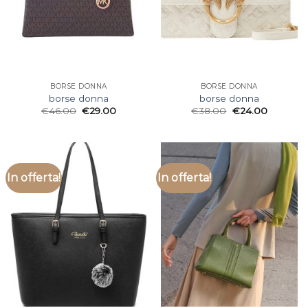
BORSE DONNA
BORSE DONNA
borse donna
borse donna
€
46.00
€
29.00
€
38.00
€
24.00
In offerta!
In offerta!