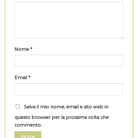
Nome
*
Email
*
Salva il mio nome, email e sito web in
questo browser per la prossima volta che
commento.