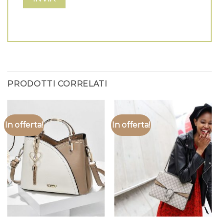
PRODOTTI CORRELATI
In offerta!
In offerta!