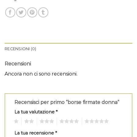
RECENSIONI (0)
Recensioni
Ancora non ci sono recensioni.
Recensisci per primo “borse firmate donna”
La tua valutazione
*
1
2
3
4
5
La tua recensione
*