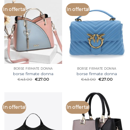
In offerta!
In offerta!
BORSE FIRMATE DONNA
BORSE FIRMATE DONNA
borse firmate donna
borse firmate donna
€
43.00
€
27.00
€
43.00
€
27.00
In offerta!
In offerta!