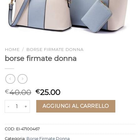
HOME
/
BORSE FIRMATE DONNA
borse firmate donna
40.00
25.00
€
€
borse firmate donna quantità
AGGIUNGI AL CARRELLO
COD:
EI-47100467
Categoria:
Borse Firmate Donna