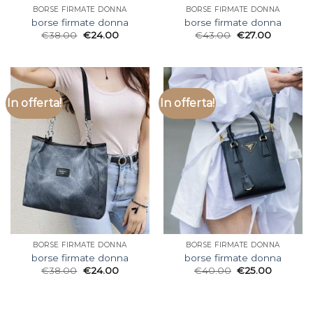
BORSE FIRMATE DONNA
BORSE FIRMATE DONNA
borse firmate donna
borse firmate donna
€
38.00
€
24.00
€
43.00
€
27.00
In offerta!
In offerta!
BORSE FIRMATE DONNA
BORSE FIRMATE DONNA
borse firmate donna
borse firmate donna
€
38.00
€
24.00
€
40.00
€
25.00