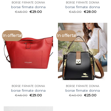
BORSE FIRMATE DONNA
BORSE FIRMATE DONNA
borse firmate donna
borse firmate donna
€
46.00
€
29.00
€
45.00
€
28.00
In offerta!
In offerta!
BORSE FIRMATE DONNA
BORSE FIRMATE DONNA
borse firmate donna
borse firmate donna
€
46.00
€
29.00
€
40.00
€
25.00