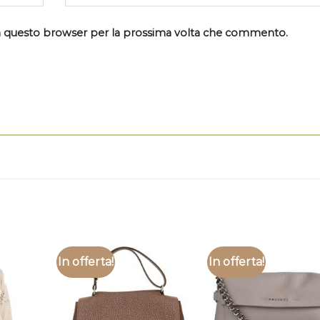
 in questo browser per la prossima volta che commento.
In offerta!
In offerta!