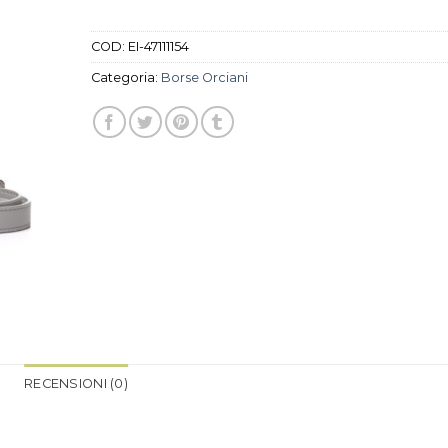
COD:
EI-47111154
Categoria:
Borse Orciani
RECENSIONI (0)