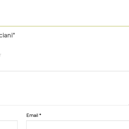
ciani”
Email
*