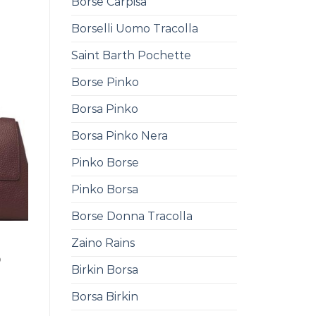
Borse Carpisa
Borselli Uomo Tracolla
Saint Barth Pochette
Borse Pinko
Borsa Pinko
Borsa Pinko Nera
Pinko Borse
Pinko Borsa
Borse Donna Tracolla
Zaino Rains
0
Birkin Borsa
Borsa Birkin