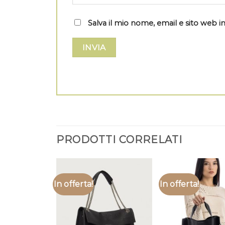
Salva il mio nome, email e sito web
PRODOTTI CORRELATI
In offerta!
In offerta!