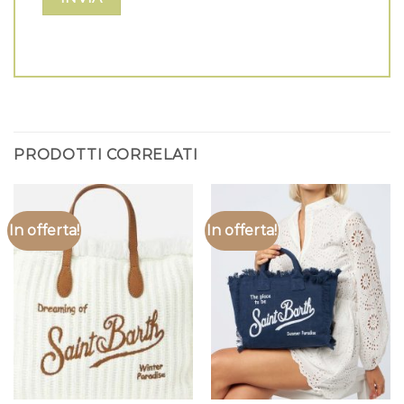
PRODOTTI CORRELATI
In offerta!
In offerta!