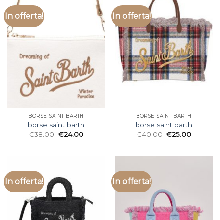
In offerta!
In offerta!
BORSE SAINT BARTH
BORSE SAINT BARTH
borse saint barth
borse saint barth
€
38.00
€
24.00
€
40.00
€
25.00
In offerta!
In offerta!