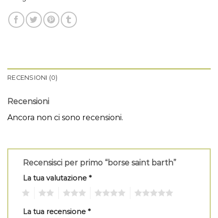
RECENSIONI (0)
Recensioni
Ancora non ci sono recensioni.
Recensisci per primo “borse saint barth”
La tua valutazione
*
1
2
3
4
5
La tua recensione
*