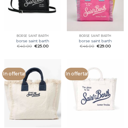
BORSE SAINT BARTH
BORSE SAINT BARTH
borse saint barth
borse saint barth
€
40.00
€
25.00
€
46.00
€
29.00
In offerta!
In offerta!