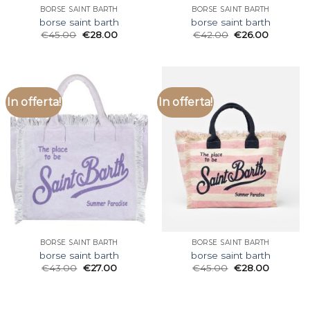
BORSE SAINT BARTH
BORSE SAINT BARTH
borse saint barth
borse saint barth
€
45.00
€
28.00
€
42.00
€
26.00
In offerta!
In offerta!
BORSE SAINT BARTH
BORSE SAINT BARTH
borse saint barth
borse saint barth
€
43.00
€
27.00
€
45.00
€
28.00