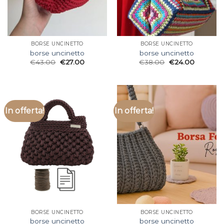
BORSE UNCINETTO
BORSE UNCINETTO
borse uncinetto
borse uncinetto
€
43.00
€
27.00
€
38.00
€
24.00
In offerta!
In offerta!
BORSE UNCINETTO
BORSE UNCINETTO
borse uncinetto
borse uncinetto