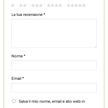
1
2
3
4
5
La tua recensione
*
Nome
*
Email
*
Salva il mio nome, email e sito web in