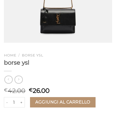
HOME
/
BORSE YSL
borse ysl
42.00
26.00
€
€
borse ysl quantità
AGGIUNGI AL CARRELLO