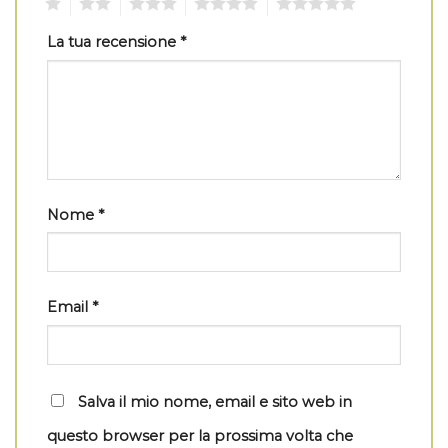
1
2
3
4
5
La tua recensione
*
Nome
*
Email
*
Salva il mio nome, email e sito web in
questo browser per la prossima volta che