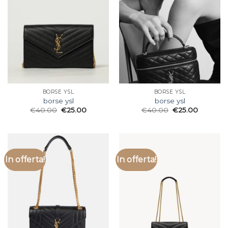
BORSE YSL
BORSE YSL
borse ysl
borse ysl
€
40.00
€
25.00
€
40.00
€
25.00
In offerta!
In offerta!