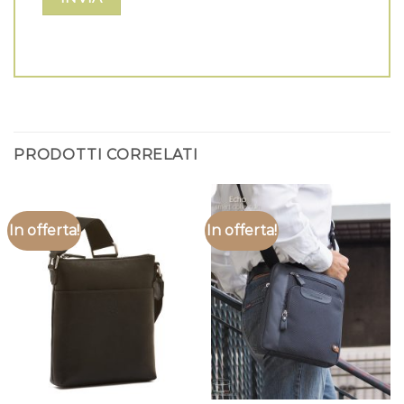
PRODOTTI CORRELATI
In offerta!
In offerta!