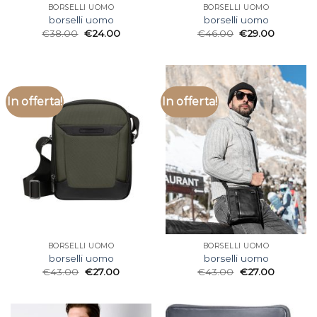
BORSELLI UOMO
BORSELLI UOMO
borselli uomo
borselli uomo
€
38.00
€
24.00
€
46.00
€
29.00
In offerta!
In offerta!
BORSELLI UOMO
BORSELLI UOMO
borselli uomo
borselli uomo
€
43.00
€
27.00
€
43.00
€
27.00