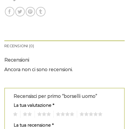
RECENSIONI (0)
Recensioni
Ancora non ci sono recensioni.
Recensisci per primo “borselli uomo”
La tua valutazione
*
1
2
3
4
5
La tua recensione
*