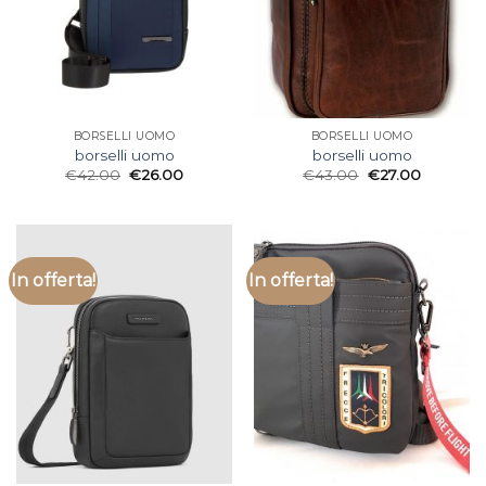
BORSELLI UOMO
BORSELLI UOMO
borselli uomo
borselli uomo
€
42.00
€
26.00
€
43.00
€
27.00
In offerta!
In offerta!