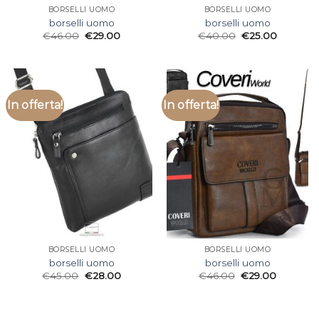
BORSELLI UOMO
BORSELLI UOMO
borselli uomo
borselli uomo
€
46.00
€
29.00
€
40.00
€
25.00
In offerta!
In offerta!
BORSELLI UOMO
BORSELLI UOMO
borselli uomo
borselli uomo
€
45.00
€
28.00
€
46.00
€
29.00