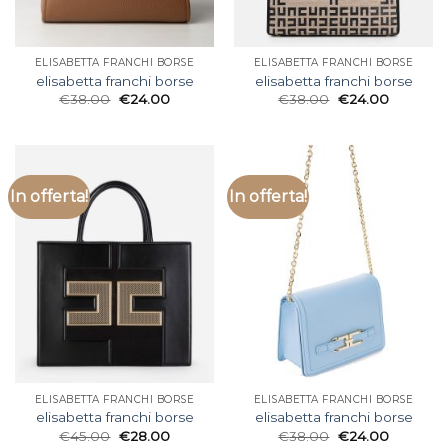
ELISABETTA FRANCHI BORSE
ELISABETTA FRANCHI BORSE
elisabetta franchi borse
elisabetta franchi borse
€
38.00
€
24.00
€
38.00
€
24.00
In offerta!
In offerta!
ELISABETTA FRANCHI BORSE
ELISABETTA FRANCHI BORSE
elisabetta franchi borse
elisabetta franchi borse
€
45.00
€
28.00
€
38.00
€
24.00