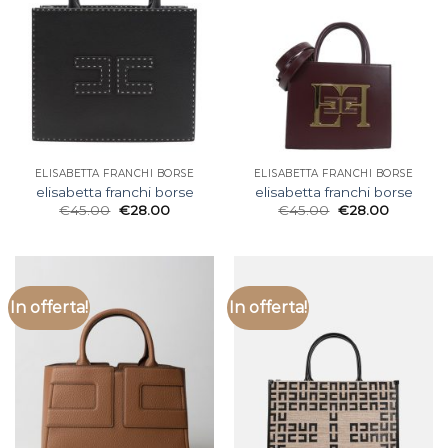
ELISABETTA FRANCHI BORSE
ELISABETTA FRANCHI BORSE
elisabetta franchi borse
elisabetta franchi borse
€
45.00
€
28.00
€
45.00
€
28.00
In offerta!
In offerta!