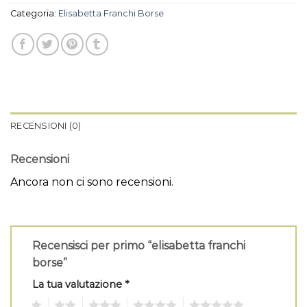
Categoria:
Elisabetta Franchi Borse
RECENSIONI (0)
Recensioni
Ancora non ci sono recensioni.
Recensisci per primo “elisabetta franchi
borse”
La tua valutazione
*
1
2
3
4
5