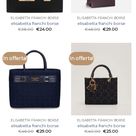
ELISABETTA FRANCHI BORSE
ELISABETTA FRANCHI BORSE
elisabetta franchi borse
elisabetta franchi borse
€
38.00
€
24.00
€
46.00
€
29.00
In offerta!
In offerta!
ELISABETTA FRANCHI BORSE
ELISABETTA FRANCHI BORSE
elisabetta franchi borse
elisabetta franchi borse
€
46.00
€
29.00
€
40.00
€
25.00