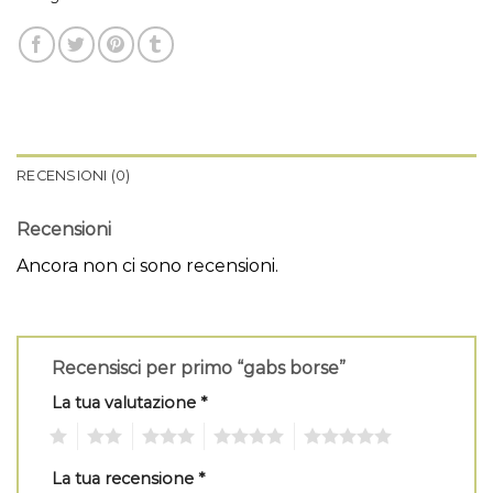
RECENSIONI (0)
Recensioni
Ancora non ci sono recensioni.
Recensisci per primo “gabs borse”
La tua valutazione
*
1
2
3
4
5
La tua recensione
*