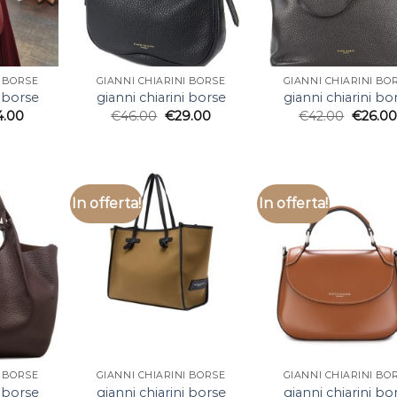
I BORSE
GIANNI CHIARINI BORSE
GIANNI CHIARINI BO
i borse
gianni chiarini borse
gianni chiarini bo
4.00
€
46.00
€
29.00
€
42.00
€
26.00
In offerta!
In offerta!
I BORSE
GIANNI CHIARINI BORSE
GIANNI CHIARINI BO
i borse
gianni chiarini borse
gianni chiarini bo