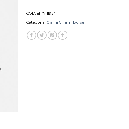
COD:
EI-47111954
Categoria:
Gianni Chiarini Borse