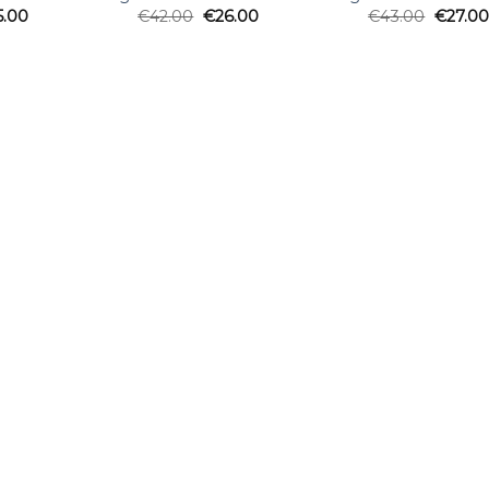
5.00
€
42.00
€
26.00
€
43.00
€
27.00