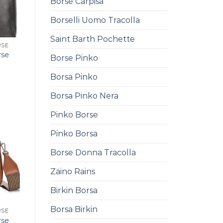
Borse Carpisa
Borselli Uomo Tracolla
Saint Barth Pochette
RSE
rse
Borse Pinko
Borsa Pinko
Borsa Pinko Nera
Pinko Borse
Pinko Borsa
Borse Donna Tracolla
Zaino Rains
Birkin Borsa
Borsa Birkin
RSE
rse