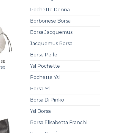
Pochette Donna
Borbonese Borsa
Borsa Jacquemus
Jacquemus Borsa
Borse Pelle
RSE
Ysl Pochette
rse
Pochette Ysl
Borsa Ysl
Borsa Di Pinko
Ysl Borsa
Borsa Elisabetta Franchi