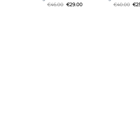
€
46.00
€
29.00
€
40.00
€
2