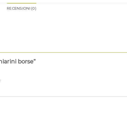
RECENSIONI (0)
hiarini borse”