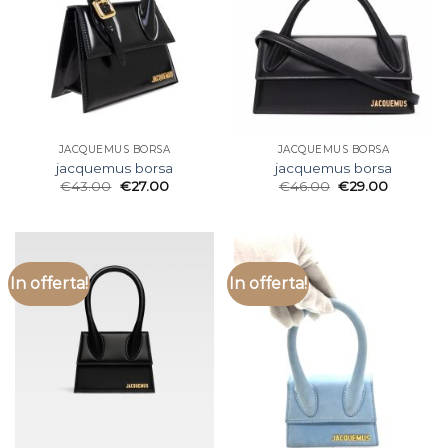
JACQUEMUS BORSA
JACQUEMUS BORSA
jacquemus borsa
jacquemus borsa
€
43.00
€
27.00
€
46.00
€
29.00
In offerta!
In offerta!