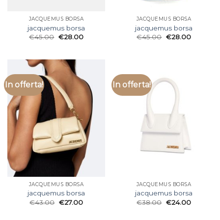
JACQUEMUS BORSA
JACQUEMUS BORSA
jacquemus borsa
jacquemus borsa
€
45.00
€
28.00
€
45.00
€
28.00
In offerta!
In offerta!
JACQUEMUS BORSA
JACQUEMUS BORSA
jacquemus borsa
jacquemus borsa
€
43.00
€
27.00
€
38.00
€
24.00