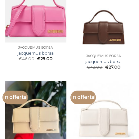
JACQUEMUS BORSA
jacquemus borsa
JACQUEMUS BORSA
€
46.00
€
29.00
jacquemus borsa
€
43.00
€
27.00
In offerta!
In offerta!