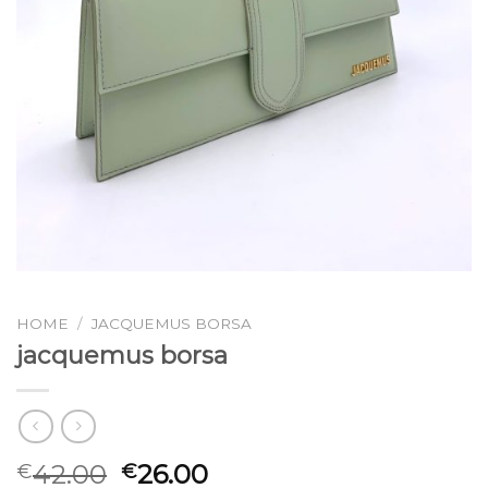
HOME
/
JACQUEMUS BORSA
jacquemus borsa
42.00
26.00
€
€