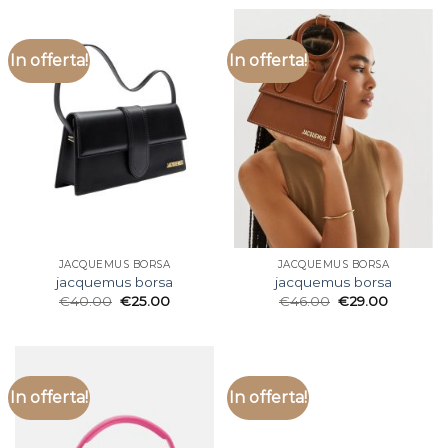
In offerta!
In offerta!
JACQUEMUS BORSA
JACQUEMUS BORSA
jacquemus borsa
jacquemus borsa
€
40.00
€
25.00
€
46.00
€
29.00
In offerta!
In offerta!