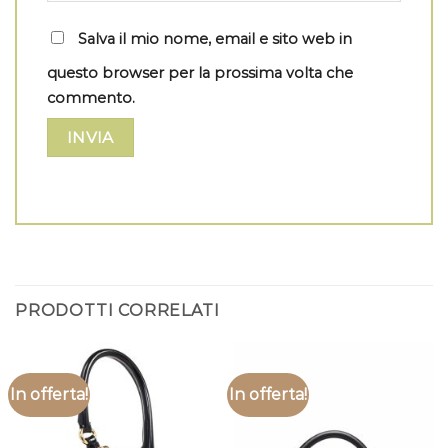
Salva il mio nome, email e sito web in
questo browser per la prossima volta che
commento.
PRODOTTI CORRELATI
In offerta!
In offerta!