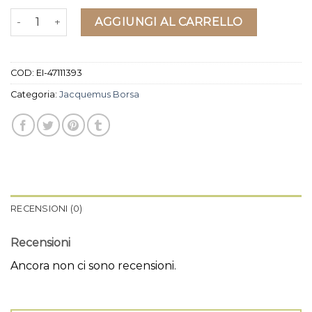
jacquemus borsa quantità
AGGIUNGI AL CARRELLO
COD:
EI-47111393
Categoria:
Jacquemus Borsa
RECENSIONI (0)
Recensioni
Ancora non ci sono recensioni.