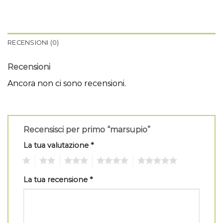
RECENSIONI (0)
Recensioni
Ancora non ci sono recensioni.
Recensisci per primo “marsupio”
La tua valutazione
*
1
2
3
4
5
La tua recensione
*