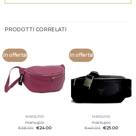
PRODOTTI CORRELATI
In offerta!
In offerta!
MARSUPIO
MARSUPIO
marsupio
marsupio
€
38.00
€
24.00
€
40.00
€
25.00