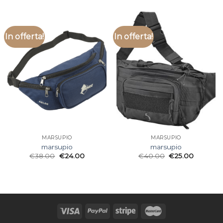
In offerta!
In offerta!
MARSUPIO
MARSUPIO
marsupio
marsupio
€
38.00
€
24.00
€
40.00
€
25.00