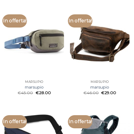
In offerta!
In offerta!
MARSUPIO
MARSUPIO
marsupio
marsupio
€
45.00
€
28.00
€
46.00
€
29.00
In offerta!
In offerta!