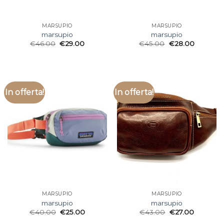
MARSUPIO
MARSUPIO
marsupio
marsupio
€
46.00
€
29.00
€
45.00
€
28.00
In offerta!
In offerta!
MARSUPIO
MARSUPIO
marsupio
marsupio
€
40.00
€
25.00
€
43.00
€
27.00