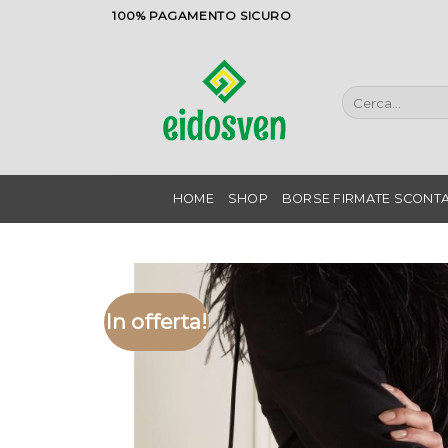
Salta
100% PAGAMENTO SICURO
ai
contenuti
Cerca:
HOME
SHOP
BORSE FIRMATE SCONTA
In offerta!