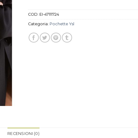
COD:
EI-47111724
Categoria:
Pochette Ysl
RECENSIONI (0)