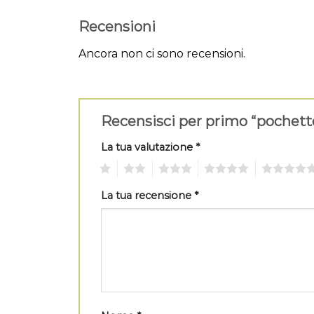
Recensioni
Ancora non ci sono recensioni.
Recensisci per primo “pochett
La tua valutazione
*
1
2
3
4
5
La tua recensione
*