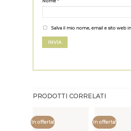
Nome
*
Salva il mio nome, email e sito web
PRODOTTI CORRELATI
In offerta!
In offerta!