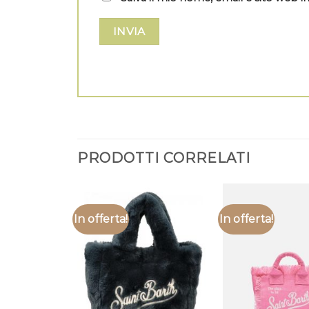
PRODOTTI CORRELATI
In offerta!
In offerta!