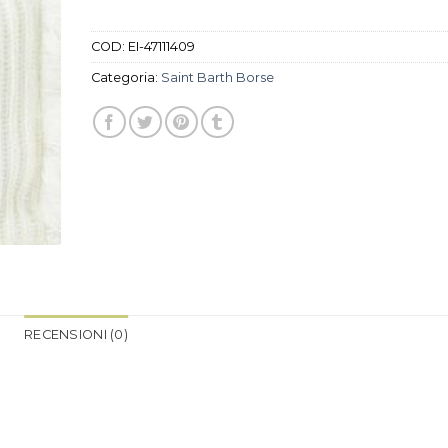
COD:
EI-47111409
Categoria:
Saint Barth Borse
RECENSIONI (0)