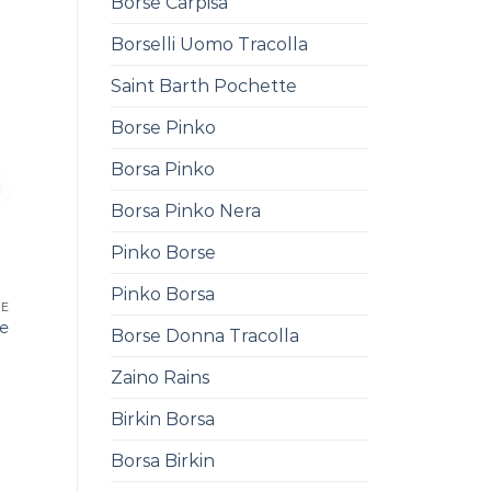
Borse Carpisa
Borselli Uomo Tracolla
Saint Barth Pochette
Borse Pinko
Borsa Pinko
Borsa Pinko Nera
Pinko Borse
Pinko Borsa
SE
se
Borse Donna Tracolla
Zaino Rains
Birkin Borsa
Borsa Birkin