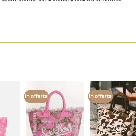
In offerta!
In offerta!