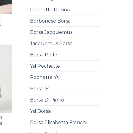
Pochette Donna
SE
Borbonese Borsa
se
0
Borsa Jacquemus
Jacquemus Borsa
Borse Pelle
Ysl Pochette
Pochette Ysl
Borsa Ysl
Borsa Di Pinko
Ysl Borsa
SE
Borsa Elisabetta Franchi
se
0