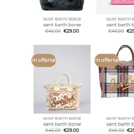
SAINT BARTH BORSE
SAINT BARTH 
saint barth borse
saint barth 
€
46.00
€
29.00
€
46.00
€
2
In offerta!
In offerta!
SAINT BARTH BORSE
SAINT BARTH 
saint barth borse
saint barth 
€
46.00
€
29.00
€
40.00
€
2