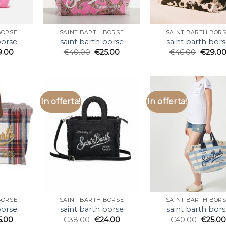
BORSE
SAINT BARTH BORSE
SAINT BARTH BOR
borse
saint barth borse
saint barth bor
9.00
€
40.00
€
25.00
€
46.00
€
29.0
In offerta!
In offerta!
BORSE
SAINT BARTH BORSE
SAINT BARTH BOR
borse
saint barth borse
saint barth bor
5.00
€
38.00
€
24.00
€
40.00
€
25.0