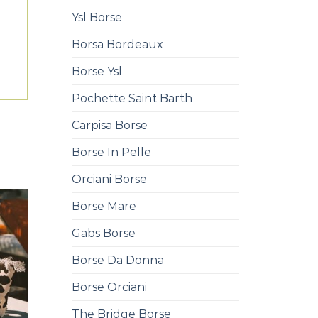
Ysl Borse
Borsa Bordeaux
Borse Ysl
Pochette Saint Barth
Carpisa Borse
Borse In Pelle
Orciani Borse
Borse Mare
Gabs Borse
Borse Da Donna
Borse Orciani
The Bridge Borse