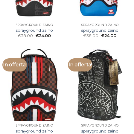
SPRAYGROUND ZAINO
SPRAYGROUND ZAINO
sprayground zaino
sprayground zaino
€
38.00
€
24.00
€
38.00
€
24.00
In offerta!
In offerta!
SPRAYGROUND ZAINO
SPRAYGROUND ZAINO
sprayground zaino
sprayground zaino