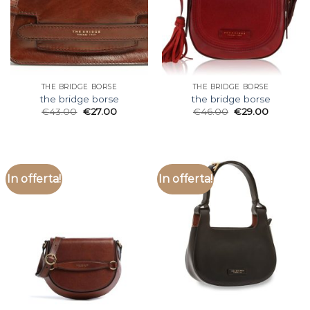
THE BRIDGE BORSE
THE BRIDGE BORSE
the bridge borse
the bridge borse
€
43.00
€
27.00
€
46.00
€
29.00
In offerta!
In offerta!