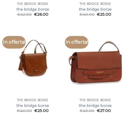
THE BRIDGE BORSE
THE BRIDGE BORSE
the bridge borse
the bridge borse
€
42.00
€
26.00
€
40.00
€
25.00
In offerta!
In offerta!
THE BRIDGE BORSE
THE BRIDGE BORSE
the bridge borse
the bridge borse
€
40.00
€
25.00
€
43.00
€
27.00