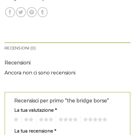
RECENSIONI (0)
Recensioni
Ancora non ci sono recensioni.
Recensisci per primo “the bridge borse”
La tua valutazione
*
1
2
3
4
5
La tua recensione
*