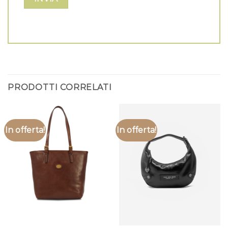
PRODOTTI CORRELATI
In offerta!
In offerta!