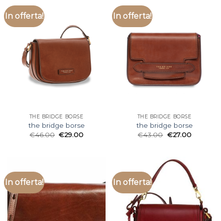
In offerta!
In offerta!
THE BRIDGE BORSE
THE BRIDGE BORSE
the bridge borse
the bridge borse
€
46.00
€
29.00
€
43.00
€
27.00
In offerta!
In offerta!