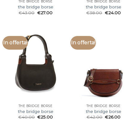
THE BRIDGE BORSE
THE BRIDGE BORSE
the bridge borse
the bridge borse
€
43.00
€
27.00
€
38.00
€
24.00
In offerta!
In offerta!
THE BRIDGE BORSE
THE BRIDGE BORSE
the bridge borse
the bridge borse
€
40.00
€
25.00
€
42.00
€
26.00