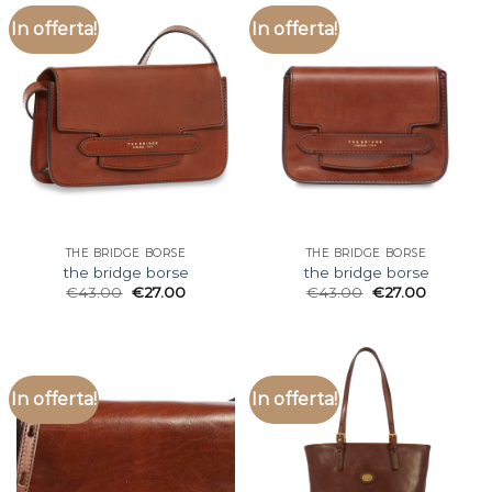
In offerta!
In offerta!
THE BRIDGE BORSE
THE BRIDGE BORSE
the bridge borse
the bridge borse
€
43.00
€
27.00
€
43.00
€
27.00
In offerta!
In offerta!