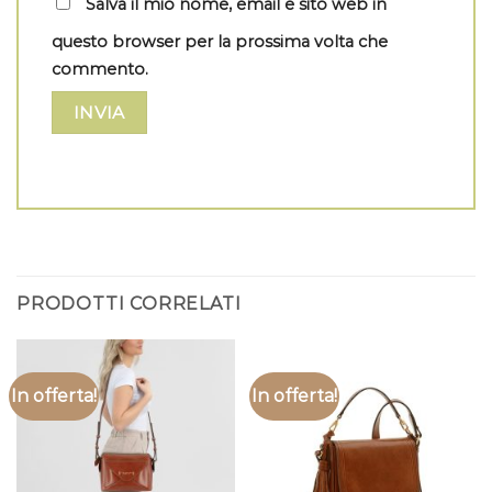
Salva il mio nome, email e sito web in
questo browser per la prossima volta che
commento.
PRODOTTI CORRELATI
In offerta!
In offerta!