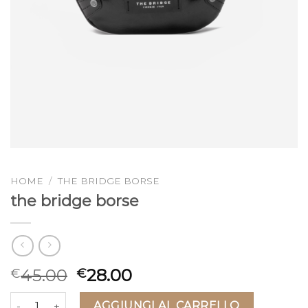
HOME
/
THE BRIDGE BORSE
the bridge borse
45.00
28.00
€
€
the bridge borse quantità
AGGIUNGI AL CARRELLO