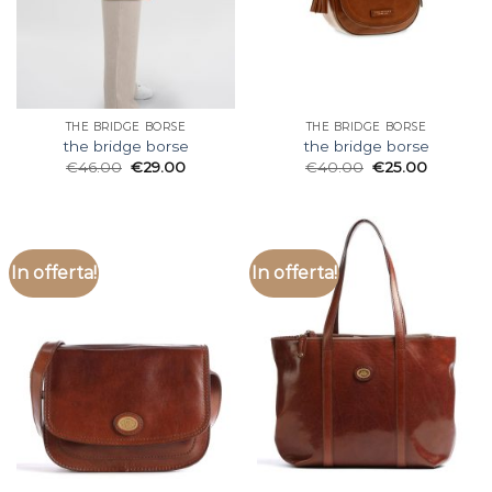
THE BRIDGE BORSE
THE BRIDGE BORSE
the bridge borse
the bridge borse
€
46.00
€
29.00
€
40.00
€
25.00
In offerta!
In offerta!