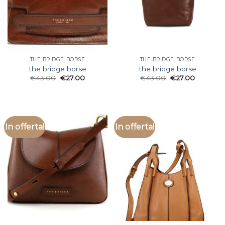
THE BRIDGE BORSE
THE BRIDGE BORSE
the bridge borse
the bridge borse
€
43.00
€
27.00
€
43.00
€
27.00
In offerta!
In offerta!