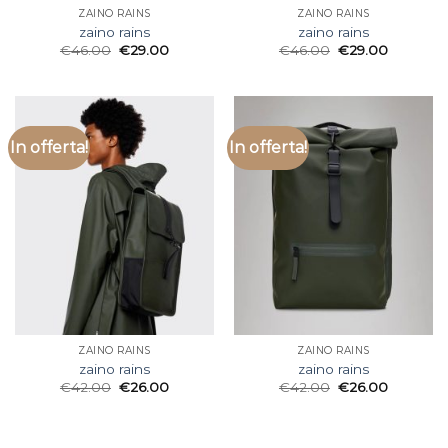
ZAINO RAINS
ZAINO RAINS
zaino rains
zaino rains
€
46.00
€
29.00
€
46.00
€
29.00
In offerta!
In offerta!
ZAINO RAINS
ZAINO RAINS
zaino rains
zaino rains
€
42.00
€
26.00
€
42.00
€
26.00