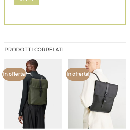
PRODOTTI CORRELATI
In offerta!
In offerta!