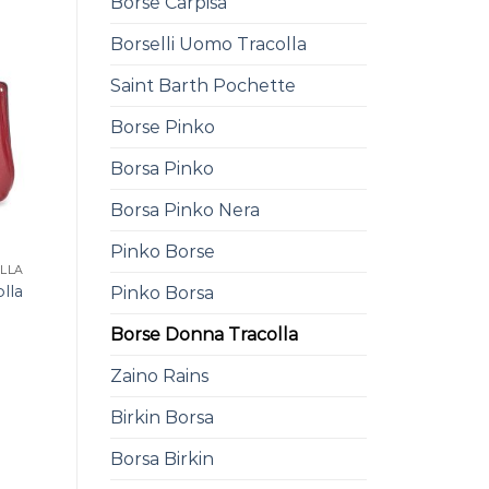
Borse Carpisa
Borselli Uomo Tracolla
Saint Barth Pochette
Borse Pinko
Borsa Pinko
Borsa Pinko Nera
Pinko Borse
LLA
lla
Pinko Borsa
0
Borse Donna Tracolla
Zaino Rains
Birkin Borsa
Borsa Birkin