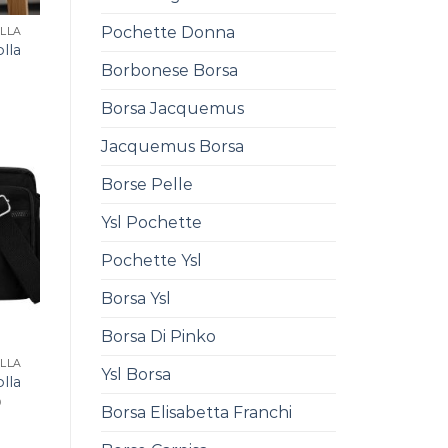
Pochette Donna
LLA
lla
Borbonese Borsa
Borsa Jacquemus
Jacquemus Borsa
Borse Pelle
Ysl Pochette
Pochette Ysl
Borsa Ysl
Borsa Di Pinko
LLA
Ysl Borsa
lla
0
Borsa Elisabetta Franchi