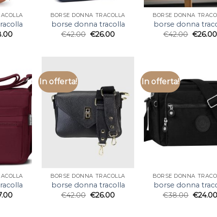
RACOLLA
BORSE DONNA TRACOLLA
BORSE DONNA TRACO
racolla
borse donna tracolla
borse donna traco
8.00
€
42.00
€
26.00
€
42.00
€
26.00
In offerta!
In offerta!
RACOLLA
BORSE DONNA TRACOLLA
BORSE DONNA TRACO
racolla
borse donna tracolla
borse donna traco
7.00
€
42.00
€
26.00
€
38.00
€
24.0