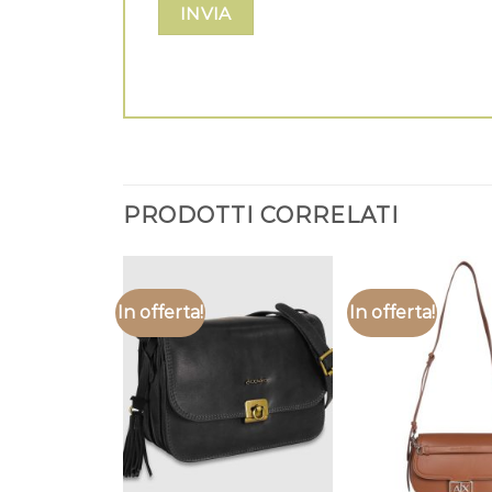
PRODOTTI CORRELATI
In offerta!
In offerta!