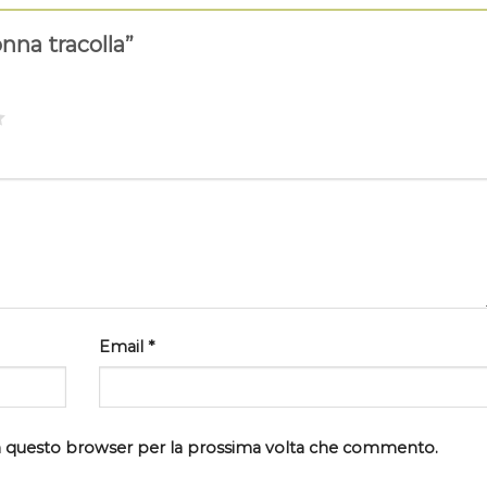
nna tracolla”
Email
*
 in questo browser per la prossima volta che commento.