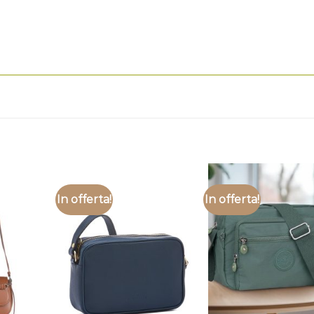
In offerta!
In offerta!