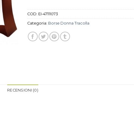
COD:
EI-47111073
Categoria:
Borse Donna Tracolla
RECENSIONI (0)