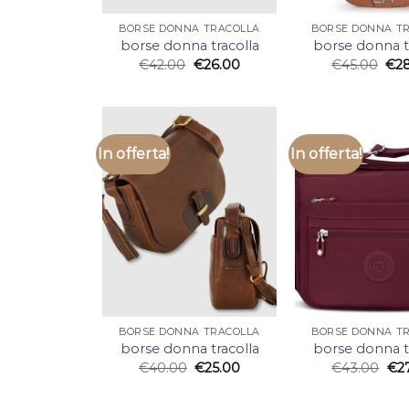
BORSE DONNA TRACOLLA
BORSE DONNA T
borse donna tracolla
borse donna t
€
42.00
€
26.00
€
45.00
€
2
In offerta!
In offerta!
BORSE DONNA TRACOLLA
BORSE DONNA T
borse donna tracolla
borse donna t
€
40.00
€
25.00
€
43.00
€
2