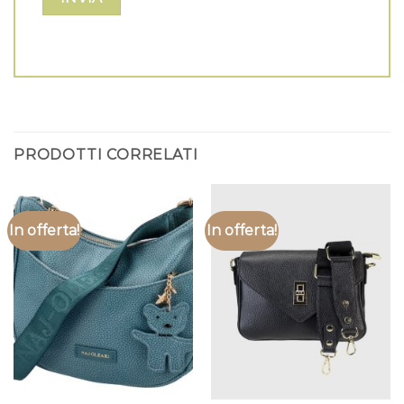
PRODOTTI CORRELATI
In offerta!
In offerta!