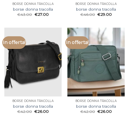
BORSE DONNA TRACOLLA
BORSE DONNA TRACOLLA
borse donna tracolla
borse donna tracolla
€
43.00
€
27.00
€
46.00
€
29.00
In offerta!
In offerta!
BORSE DONNA TRACOLLA
BORSE DONNA TRACOLLA
borse donna tracolla
borse donna tracolla
€
42.00
€
26.00
€
42.00
€
26.00