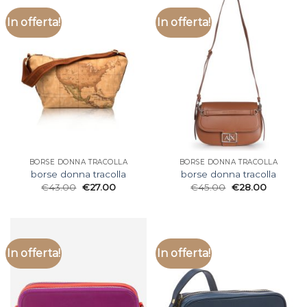
In offerta!
In offerta!
BORSE DONNA TRACOLLA
BORSE DONNA TRACOLLA
borse donna tracolla
borse donna tracolla
€
43.00
€
27.00
€
45.00
€
28.00
In offerta!
In offerta!