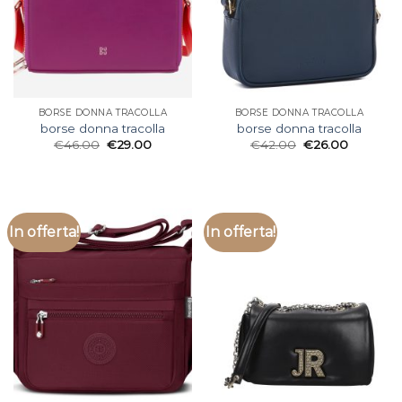
BORSE DONNA TRACOLLA
BORSE DONNA TRACOLLA
borse donna tracolla
borse donna tracolla
€
46.00
€
29.00
€
42.00
€
26.00
In offerta!
In offerta!