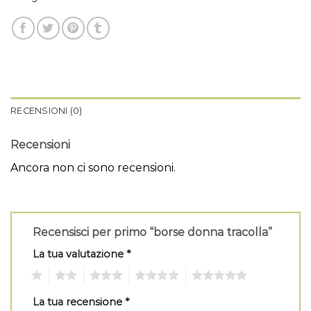
RECENSIONI (0)
Recensioni
Ancora non ci sono recensioni.
Recensisci per primo “borse donna tracolla”
La tua valutazione
*
1
2
3
4
5
La tua recensione
*