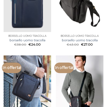
BORSELLO UOMO TRACOLLA
BORSELLO UOMO TRACOLLA
borsello uomo tracolla
borsello uomo tracolla
€
38.00
€
24.00
€
43.00
€
27.00
In offerta!
In offerta!