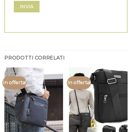
PRODOTTI CORRELATI
In offerta!
In offerta!