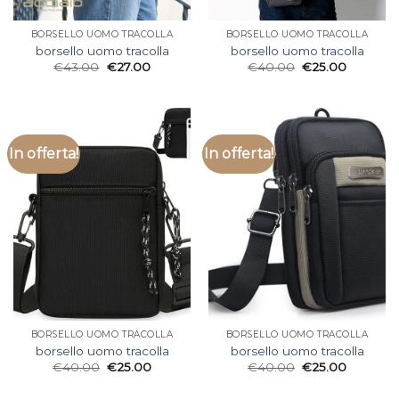
BORSELLO UOMO TRACOLLA
BORSELLO UOMO TRACOLLA
borsello uomo tracolla
borsello uomo tracolla
€
43.00
€
27.00
€
40.00
€
25.00
In offerta!
In offerta!
BORSELLO UOMO TRACOLLA
BORSELLO UOMO TRACOLLA
borsello uomo tracolla
borsello uomo tracolla
€
40.00
€
25.00
€
40.00
€
25.00