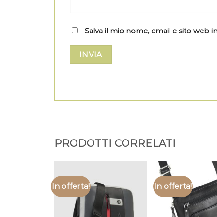
Salva il mio nome, email e sito web
PRODOTTI CORRELATI
In offerta!
In offerta!