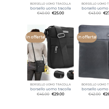
BORSELLO UOMO TRACOLLA
BORSELLO UOMO 
borsello uomo tracolla
borsello uomo 
€
40.00
€
25.00
€
43.00
€
2
In offerta!
In offerta!
BORSELLO UOMO TRACOLLA
BORSELLO UOMO 
borsello uomo tracolla
borsello uomo 
€
46.00
€
29.00
€
42.00
€
2