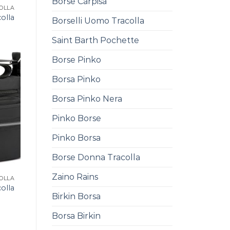
Borse Carpisa
OLLA
olla
Borselli Uomo Tracolla
0
Saint Barth Pochette
Borse Pinko
Borsa Pinko
Borsa Pinko Nera
Pinko Borse
Pinko Borsa
Borse Donna Tracolla
Zaino Rains
OLLA
olla
Birkin Borsa
0
Borsa Birkin