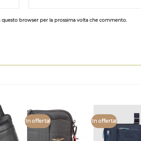
 in questo browser per la prossima volta che commento.
In offerta!
In offerta!