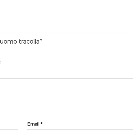
 uomo tracolla”
Email
*