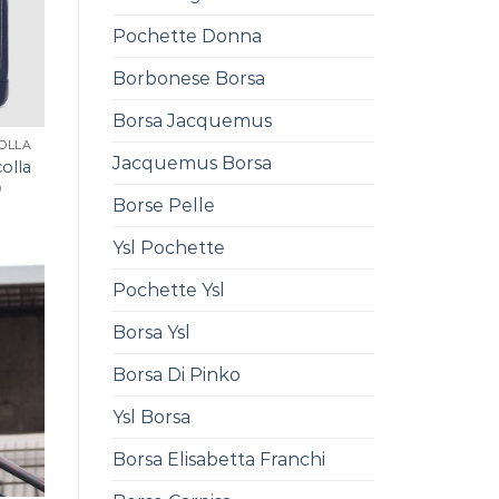
Pochette Donna
Borbonese Borsa
Borsa Jacquemus
OLLA
Jacquemus Borsa
olla
0
Borse Pelle
Ysl Pochette
Pochette Ysl
Borsa Ysl
Borsa Di Pinko
Ysl Borsa
Borsa Elisabetta Franchi