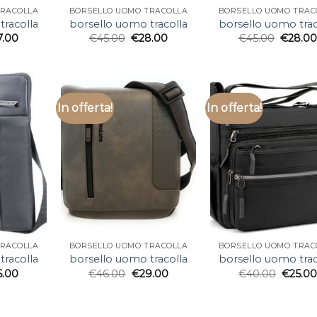
TRACOLLA
BORSELLO UOMO TRACOLLA
BORSELLO UOMO TRAC
tracolla
borsello uomo tracolla
borsello uomo trac
7.00
€
45.00
€
28.00
€
45.00
€
28.0
In offerta!
In offerta!
TRACOLLA
BORSELLO UOMO TRACOLLA
BORSELLO UOMO TRAC
tracolla
borsello uomo tracolla
borsello uomo trac
6.00
€
46.00
€
29.00
€
40.00
€
25.0