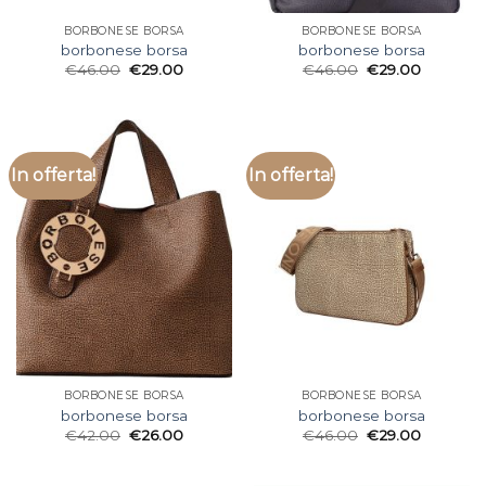
BORBONESE BORSA
BORBONESE BORSA
borbonese borsa
borbonese borsa
€
46.00
€
29.00
€
46.00
€
29.00
In offerta!
In offerta!
BORBONESE BORSA
BORBONESE BORSA
borbonese borsa
borbonese borsa
€
42.00
€
26.00
€
46.00
€
29.00