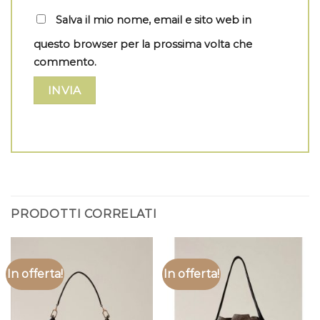
Salva il mio nome, email e sito web in
questo browser per la prossima volta che
commento.
PRODOTTI CORRELATI
In offerta!
In offerta!