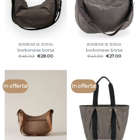
BORBONESE BORSA
BORBONESE BORSA
borbonese borsa
borbonese borsa
€
45.00
€
28.00
€
43.00
€
27.00
In offerta!
In offerta!