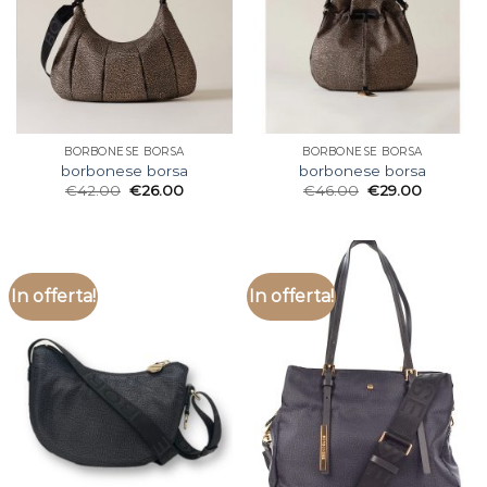
BORBONESE BORSA
BORBONESE BORSA
borbonese borsa
borbonese borsa
€
42.00
€
26.00
€
46.00
€
29.00
In offerta!
In offerta!