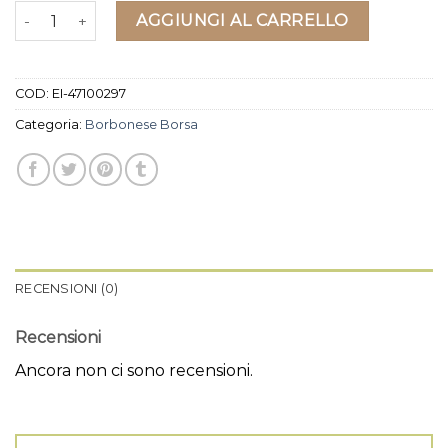
borbonese borsa quantità
AGGIUNGI AL CARRELLO
COD:
EI-47100297
Categoria:
Borbonese Borsa
RECENSIONI (0)
Recensioni
Ancora non ci sono recensioni.