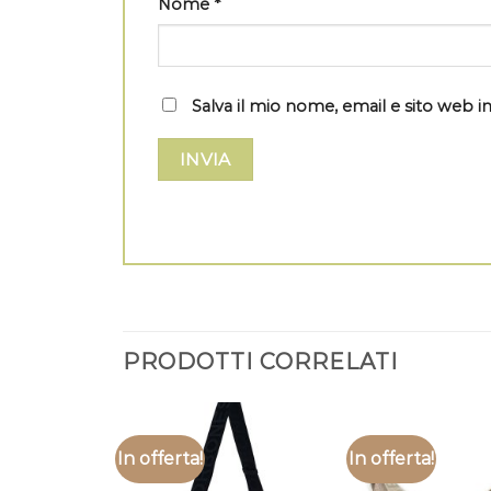
Nome
*
Salva il mio nome, email e sito web
PRODOTTI CORRELATI
In offerta!
In offerta!