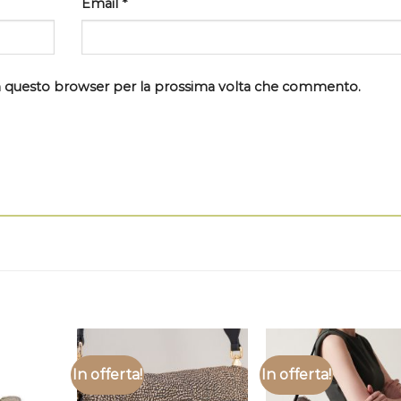
Email
*
 in questo browser per la prossima volta che commento.
In offerta!
In offerta!