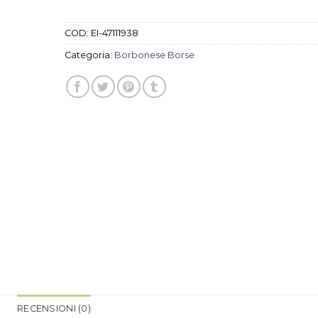
COD:
EI-47111938
Categoria:
Borbonese Borse
RECENSIONI (0)