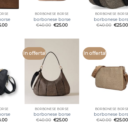
ORSE
BORBONESE BORSE
BORBONESE BORS
borse
borbonese borse
borbonese bor
6.00
€
40.00
€
25.00
€
40.00
€
25.0
In offerta!
In offerta!
ORSE
BORBONESE BORSE
BORBONESE BORS
borse
borbonese borse
borbonese bor
8.00
€
40.00
€
25.00
€
40.00
€
25.0