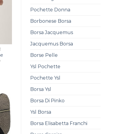
Pochette Donna
Borbonese Borsa
Borsa Jacquemus
Jacquemus Borsa
E
se
Borse Pelle
0
Ysl Pochette
Pochette Ysl
Borsa Ysl
Borsa Di Pinko
Ysl Borsa
Borsa Elisabetta Franchi