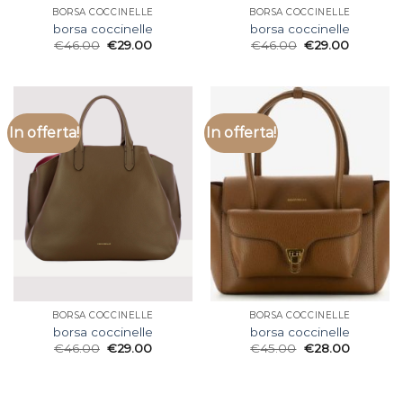
BORSA COCCINELLE
BORSA COCCINELLE
borsa coccinelle
borsa coccinelle
€
46.00
€
29.00
€
46.00
€
29.00
In offerta!
In offerta!
BORSA COCCINELLE
BORSA COCCINELLE
borsa coccinelle
borsa coccinelle
€
46.00
€
29.00
€
45.00
€
28.00