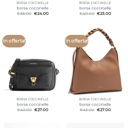
BORSA COCCINELLE
BORSA COCCINELLE
borsa coccinelle
borsa coccinelle
€
38.00
€
24.00
€
40.00
€
25.00
In offerta!
In offerta!
BORSA COCCINELLE
BORSA COCCINELLE
borsa coccinelle
borsa coccinelle
€
43.00
€
27.00
€
43.00
€
27.00