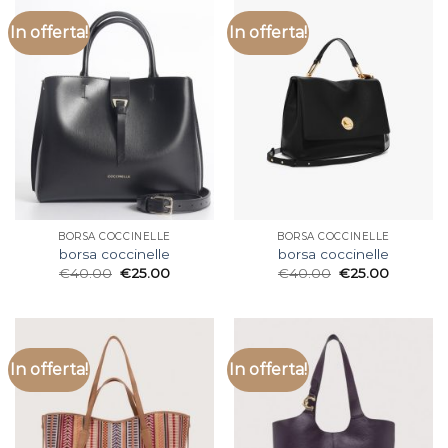
In offerta!
In offerta!
BORSA COCCINELLE
BORSA COCCINELLE
borsa coccinelle
borsa coccinelle
€
40.00
€
25.00
€
40.00
€
25.00
In offerta!
In offerta!