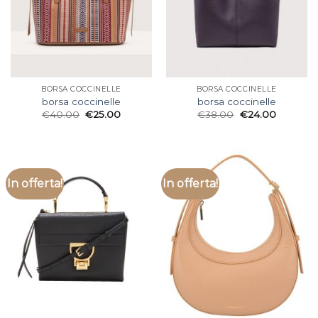
BORSA COCCINELLE
BORSA COCCINELLE
borsa coccinelle
borsa coccinelle
€
40.00
€
25.00
€
38.00
€
24.00
In offerta!
In offerta!