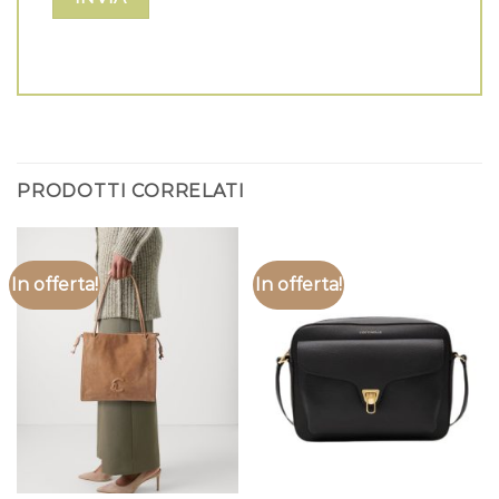
PRODOTTI CORRELATI
In offerta!
In offerta!