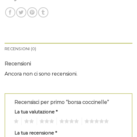
RECENSIONI (0)
Recensioni
Ancora non ci sono recensioni.
Recensisci per primo “borsa coccinelle”
La tua valutazione
*
1
2
3
4
5
La tua recensione
*