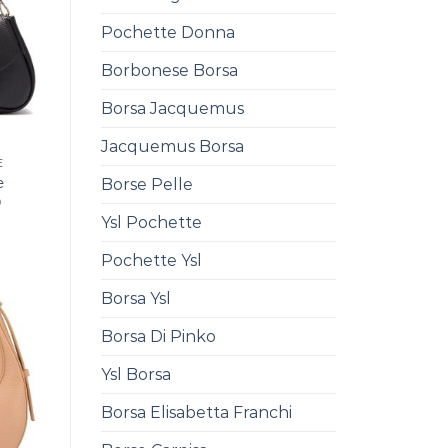
Pochette Donna
Borbonese Borsa
Borsa Jacquemus
Jacquemus Borsa
E
e
Borse Pelle
0
Ysl Pochette
Pochette Ysl
Borsa Ysl
Borsa Di Pinko
Ysl Borsa
Borsa Elisabetta Franchi