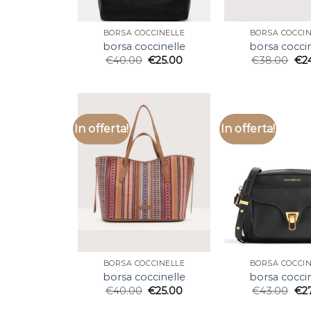
BORSA COCCINELLE
BORSA COCCIN
borsa coccinelle
borsa cocci
€
40.00
€
25.00
€
38.00
€
2
In offerta!
In offerta!
BORSA COCCINELLE
BORSA COCCIN
borsa coccinelle
borsa cocci
€
40.00
€
25.00
€
43.00
€
2