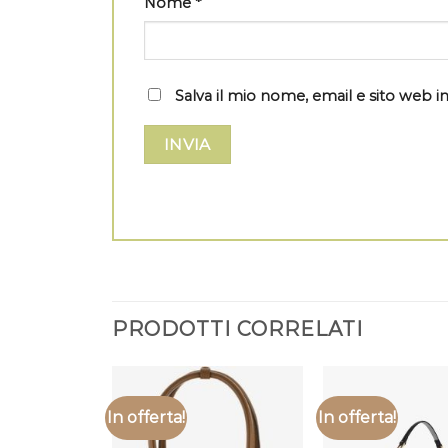
Nome
*
Salva il mio nome, email e sito web
PRODOTTI CORRELATI
In offerta!
In offerta!