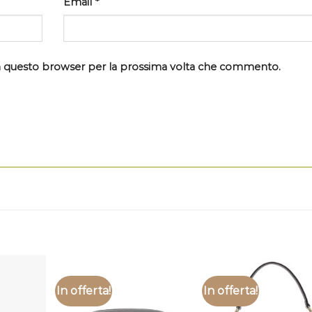
Email
*
 in questo browser per la prossima volta che commento.
In offerta!
In offerta!