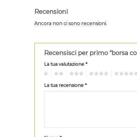
Recensioni
Ancora non ci sono recensioni.
Recensisci per primo “borsa co
La tua valutazione
*
1
2
3
4
5
La tua recensione
*