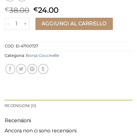
38.00
24.00
€
€
borsa coccinelle quantità
AGGIUNGI AL CARRELLO
COD:
EI-47100727
Categoria:
Borsa Coccinelle
RECENSIONI (0)
Recensioni
Ancora non ci sono recensioni.