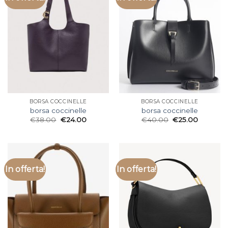
BORSA COCCINELLE
BORSA COCCINELLE
borsa coccinelle
borsa coccinelle
€
38.00
€
24.00
€
40.00
€
25.00
In offerta!
In offerta!