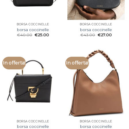
BORSA COCCINELLE
BORSA COCCINELLE
borsa coccinelle
borsa coccinelle
€
40.00
€
25.00
€
43.00
€
27.00
In offerta!
In offerta!
BORSA COCCINELLE
BORSA COCCINELLE
borsa coccinelle
borsa coccinelle