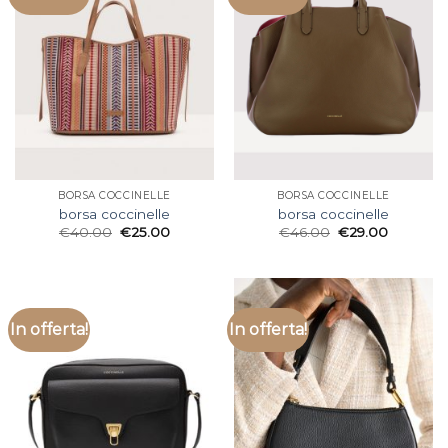
BORSA COCCINELLE
BORSA COCCINELLE
borsa coccinelle
borsa coccinelle
€
40.00
€
25.00
€
46.00
€
29.00
In offerta!
In offerta!