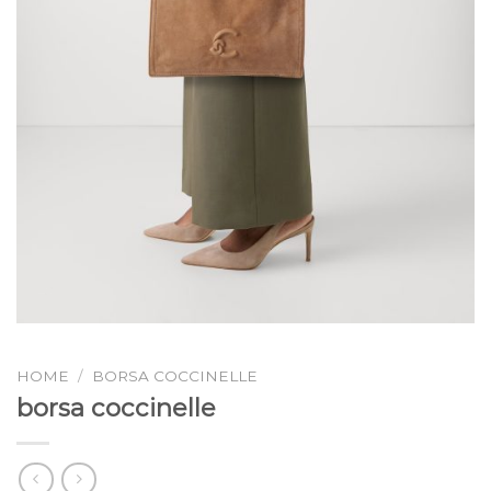
HOME
/
BORSA COCCINELLE
borsa coccinelle