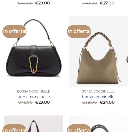
€
46.00
€
29.00
€
43.00
€
27.00
In offerta!
In offerta!
BORSA COCCINELLE
BORSA COCCINELLE
borsa coccinelle
borsa coccinelle
€
46.00
€
29.00
€
38.00
€
24.00
In offerta!
In offerta!