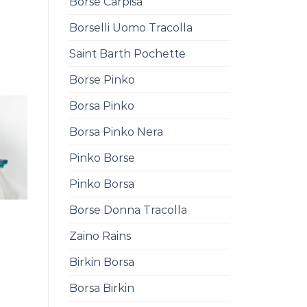
Borse Carpisa
Borselli Uomo Tracolla
Saint Barth Pochette
Borse Pinko
Borsa Pinko
Borsa Pinko Nera
Pinko Borse
Pinko Borsa
Borse Donna Tracolla
Zaino Rains
Birkin Borsa
0
Borsa Birkin