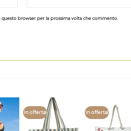
 in questo browser per la prossima volta che commento.
In offerta!
In offerta!