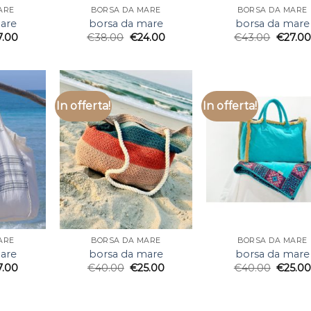
ARE
BORSA DA MARE
BORSA DA MARE
are
borsa da mare
borsa da mare
7.00
€
38.00
€
24.00
€
43.00
€
27.00
In offerta!
In offerta!
ARE
BORSA DA MARE
BORSA DA MARE
are
borsa da mare
borsa da mare
7.00
€
40.00
€
25.00
€
40.00
€
25.0