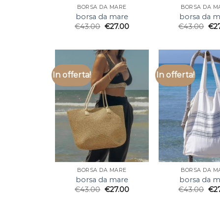
BORSA DA MARE
BORSA DA M
borsa da mare
borsa da m
€
43.00
€
27.00
€
43.00
€
2
In offerta!
In offerta!
BORSA DA MARE
BORSA DA M
borsa da mare
borsa da m
€
43.00
€
27.00
€
43.00
€
2