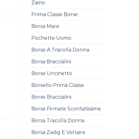
Zaino
Prima Classe Borse
Borsa Mare
Pochette Uomo
Borse A Tracolla Donna
Borsa Braccialini
Borse Uncinetto
Borsello Prima Classe
Borse Braccialini
Borse Firmate Scontatissime
Borsa Tracolla Donna
Borsa Zadig E Voltaire