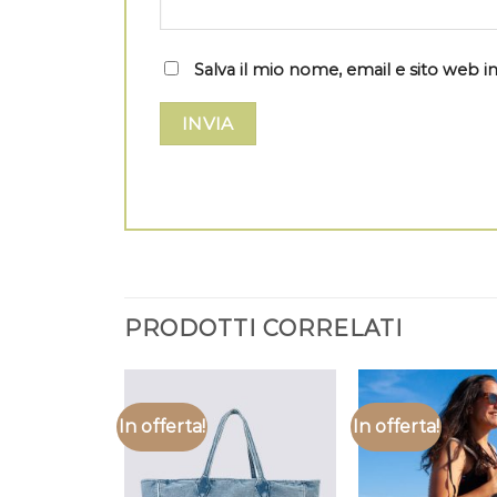
Salva il mio nome, email e sito web
PRODOTTI CORRELATI
In offerta!
In offerta!