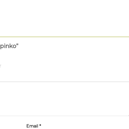
 pinko”
Email
*