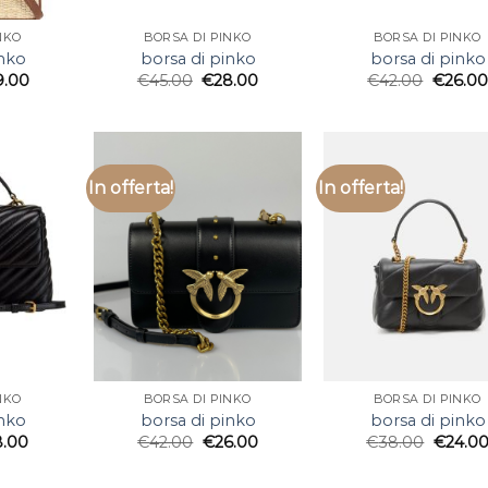
NKO
BORSA DI PINKO
BORSA DI PINKO
inko
borsa di pinko
borsa di pinko
9.00
€
45.00
€
28.00
€
42.00
€
26.00
In offerta!
In offerta!
NKO
BORSA DI PINKO
BORSA DI PINKO
inko
borsa di pinko
borsa di pinko
8.00
€
42.00
€
26.00
€
38.00
€
24.0