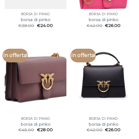
BORSA DI PINKO
BORSA DI PINKO
borsa di pinko
borsa di pinko
€
38.00
€
24.00
€
42.00
€
26.00
In offerta!
In offerta!
BORSA DI PINKO
BORSA DI PINKO
borsa di pinko
borsa di pinko
€
45.00
€
28.00
€
42.00
€
26.00