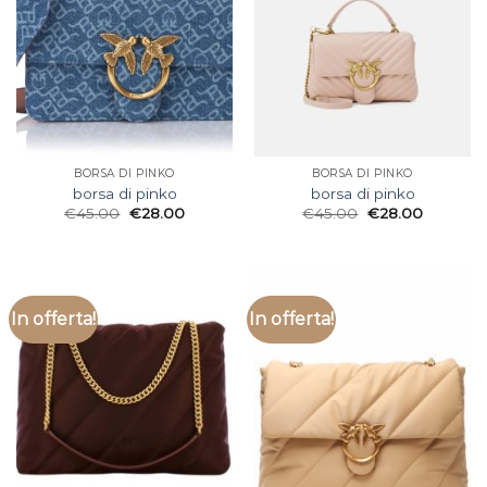
BORSA DI PINKO
BORSA DI PINKO
borsa di pinko
borsa di pinko
€
45.00
€
28.00
€
45.00
€
28.00
In offerta!
In offerta!