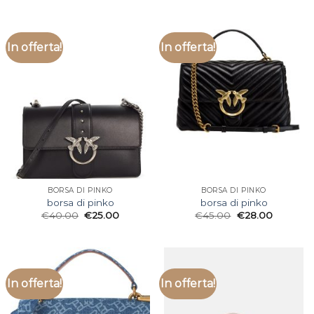
In offerta!
In offerta!
BORSA DI PINKO
BORSA DI PINKO
borsa di pinko
borsa di pinko
€
40.00
€
25.00
€
45.00
€
28.00
In offerta!
In offerta!