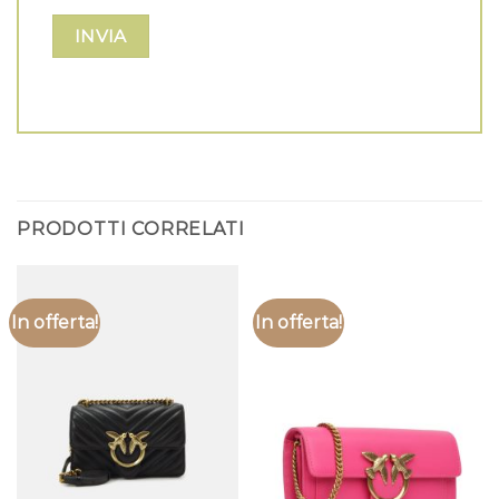
PRODOTTI CORRELATI
In offerta!
In offerta!