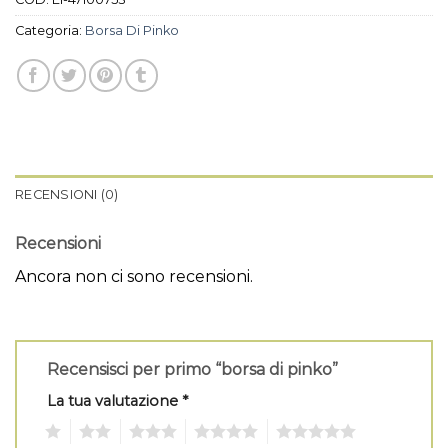
Categoria:
Borsa Di Pinko
RECENSIONI (0)
Recensioni
Ancora non ci sono recensioni.
Recensisci per primo “borsa di pinko”
La tua valutazione
*
1
2
3
4
5