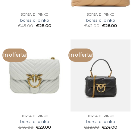
BORSA DI PINKO
BORSA DI PINKO
borsa di pinko
borsa di pinko
€
45.00
€
28.00
€
42.00
€
26.00
In offerta!
In offerta!
BORSA DI PINKO
BORSA DI PINKO
borsa di pinko
borsa di pinko
€
46.00
€
29.00
€
38.00
€
24.00