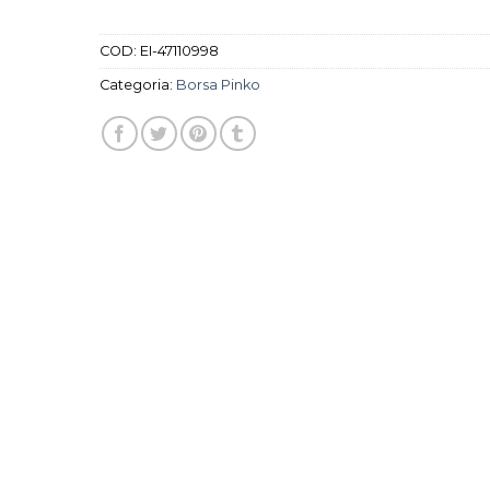
COD:
EI-47110998
Categoria:
Borsa Pinko