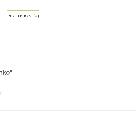
RECENSIONI (0)
inko”